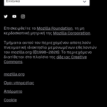
Επισκεφθείτε το
Mozilla Foundation
, τη μη
κερδοσκοπική μητρική της
Mozilla Corporation
.
Τμήματα αυτού του περιεχομένου αποτελούν
πνευματική ιδιοκτησία μεμονωμένων εθελοντών
του mozilla.org (©1998–2026). Το περιεχόμενο
διατίθεται στο πλαίσιο της
άδειας Creative
Commons
.
mozilla.org
Όροι υπηρεσίας
Απόρρητο
Cookie