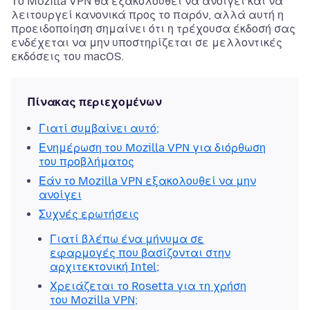
Το Mozilla VPN θα εξακολουθεί να ανοίγει και να
λειτουργεί κανονικά προς το παρόν, αλλά αυτή η
προειδοποίηση σημαίνει ότι η τρέχουσα έκδοσή σας
ενδέχεται να μην υποστηρίζεται σε μελλοντικές
εκδόσεις του macOS.
Πίνακας περιεχομένων
Γιατί συμβαίνει αυτό;
Ενημέρωση του Mozilla VPN για διόρθωση
του προβλήματος
Εάν το Mozilla VPN εξακολουθεί να μην
ανοίγει
Συχνές ερωτήσεις
Γιατί βλέπω ένα μήνυμα σε
εφαρμογές που βασίζονται στην
αρχιτεκτονική Intel;
Χρειάζεται το Rosetta για τη χρήση
του Mozilla VPN;