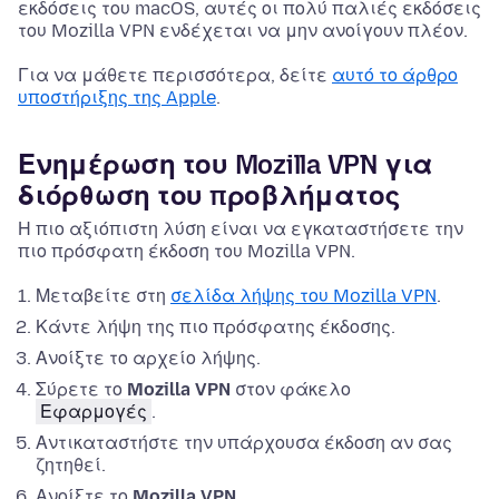
εκδόσεις του macOS, αυτές οι πολύ παλιές εκδόσεις
του Mozilla VPN ενδέχεται να μην ανοίγουν πλέον.
Για να μάθετε περισσότερα, δείτε
αυτό το άρθρο
υποστήριξης της Apple
.
Ενημέρωση του Mozilla VPN για
διόρθωση του προβλήματος
Η πιο αξιόπιστη λύση είναι να εγκαταστήσετε την
πιο πρόσφατη έκδοση του Mozilla VPN.
Μεταβείτε στη
σελίδα λήψης του Mozilla VPN
.
Κάντε λήψη της πιο πρόσφατης έκδοσης.
Ανοίξτε το αρχείο λήψης.
Σύρετε το
Mozilla VPN
στον φάκελο
Εφαρμογές
.
Αντικαταστήστε την υπάρχουσα έκδοση αν σας
ζητηθεί.
Ανοίξτε το
Mozilla VPN
.