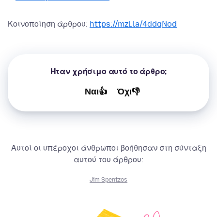
Κοινοποίηση άρθρου:
https://mzl.la/4ddqNod
Ήταν χρήσιμο αυτό το άρθρο;
Ναι👍
Όχι👎
Αυτοί οι υπέροχοι άνθρωποι βοήθησαν στη σύνταξη
αυτού του άρθρου:
Jim Spentzos