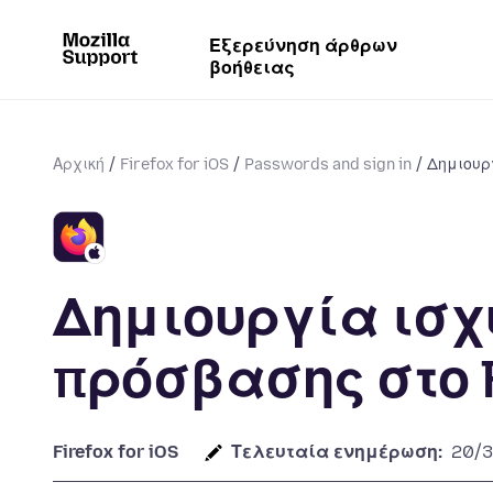
Εξερεύνηση άρθρων
βοήθειας
Αρχική
Firefox for iOS
Passwords and sign in
Δημιουρ
Δημιουργία ισχ
πρόσβασης στο F
Firefox for iOS
Τελευταία ενημέρωση:
20/3