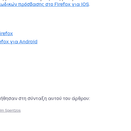
ωδικών πρόσβασης στο Firefox για iOS
.
refox
fox για Android
οήθησαν στη σύνταξη αυτού του άρθρου:
im Spentzos