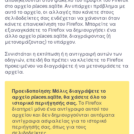
αποθηκεύονται στον φάκελο του προφίλ του Firefox
στο αρχείο
places.sqlite
. Αν υπάρχει πρόβλημα με
αυτό το αρχείο, οι αλλαγές που κάνετε στους
σελιδοδείκτες σας ενδέχεται να χάνονται όταν
κάνετε επανεκκίνηση του Firefox. Μπορείτε να
εξαναγκάσετε το Firefox να δημιουργήσει ένα
άλλο αρχείο
places.sqlite
, διαγράφοντας (ή
μετονομάζοντας) το υπάρχον.
Συνιστάται η εκτύπωση ή η αντιγραφή αυτών των
οδηγιών, επειδή θα πρέπει να κλείσετε το Firefox
προκειμένου να διαγράψετε ή να μετονομάσετε τα
αρχεία.
Προειδοποίηση: Μόλις διαγράψετε το
αρχείο
places.sqlite
, θα χάσετε όλο το
ιστορικό περιήγησής σας.
Το Firefox
διατηρεί μόνο ένα αντίγραφο αυτού του
αρχείου και δεν δημιουργούνται αυτόματα
αντίγραφα ασφαλείας για το ιστορικό
περιήγησής σας, όπως για τους
σελιδοδείκτες.