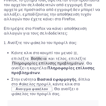
Firefox, το ζήτημα ίσως οφείλεται στην προστασία
του αρχείου σελιδοδεικτών από εγγραφή. Ένα
αρχείο με προστασία από εγγραφή δεν μπορεί να
αλλάξει, εμποδίζοντας την αποθήκευση τυχόν
αλλαγών που έχετε κάνει στο Firefox.
Επιτρέψτε στο Firefox να κάνει αποθήκευση
αλλαγών για τους σελιδοδείκτες:
Ανοίξτε τον φάκελο του προφίλ σας:
Κάντε κλικ στο κουμπί του μενού
,
επιλέξτε
Βοήθεια
και τέλος, επιλέξτε
Πληροφορίες επίλυσης προβλημάτων
.
Θα
ανοίξει η καρτέλα
Πληροφορίες επίλυσης
προβλημάτων
.
Στην ενότητα
Βασικά εφαρμογής
, δίπλα
στο
Φάκελος προφίλ
, κάντε κλικ στο
.
Θα ανοίξει ο
Άνοιγμα φακέλου
φάκελος του προφίλ σας.