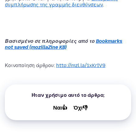
συμπλήρωσης της γραμμής διευθύνσεων
.
Βασισμένο σε πληροφορίες από το
Bookmarks
not saved (mozillaZine KB)
Κοινοποίηση άρθρου:
http://mzl.la/1xKrIV9
Ήταν χρήσιμο αυτό το άρθρο;
Ναι👍
Όχι👎