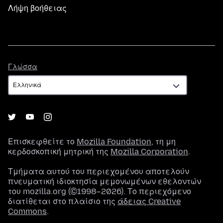
Λήψη βοήθειας
Γλώσσα
Γλώσσα
Επισκεφθείτε το
Mozilla Foundation
, τη μη
κερδοσκοπική μητρική της
Mozilla Corporation
.
Τμήματα αυτού του περιεχομένου αποτελούν
πνευματική ιδιοκτησία μεμονωμένων εθελοντών
του mozilla.org (©1998–2026). Το περιεχόμενο
διατίθεται στο πλαίσιο της
άδειας Creative
Commons
.