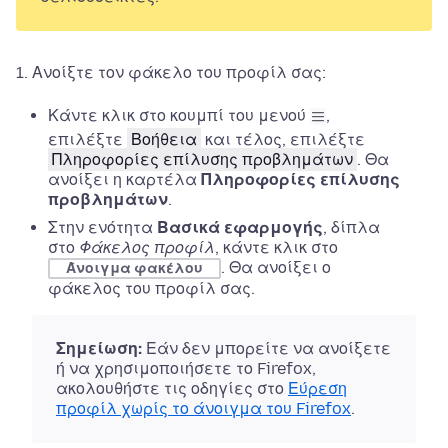
Ανοίξτε τον φάκελο του προφίλ σας:
Κάντε κλικ στο κουμπί του μενού
,
επιλέξτε
Βοήθεια
και τέλος, επιλέξτε
Πληροφορίες επίλυσης προβλημάτων
.
Θα
ανοίξει η καρτέλα
Πληροφορίες επίλυσης
προβλημάτων
.
Στην ενότητα
Βασικά εφαρμογής
, δίπλα
στο
Φάκελος προφίλ
, κάντε κλικ στο
.
Θα ανοίξει ο
Άνοιγμα φακέλου
φάκελος του προφίλ σας.
Σημείωση:
Εάν
δεν μπορείτε να ανοίξετε
ή να χρησιμοποιήσετε το Firefox,
ακολουθήστε τις οδηγίες στο
Εύρεση
προφίλ χωρίς το άνοιγμα του Firefox
.