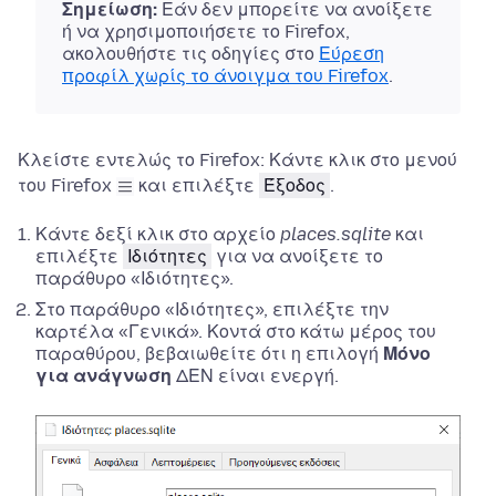
Σημείωση:
Εάν
δεν μπορείτε να ανοίξετε
ή να χρησιμοποιήσετε το Firefox,
ακολουθήστε τις οδηγίες στο
Εύρεση
προφίλ χωρίς το άνοιγμα του Firefox
.
Κλείστε εντελώς το Firefox:
Κάντε κλικ στο μενού
του Firefox
και επιλέξτε
Έξοδος
.
Κάντε δεξί κλικ στο αρχείο
places.sqlite
και
επιλέξτε
Ιδιότητες
για να ανοίξετε το
παράθυρο «Ιδιότητες».
Στο παράθυρο «Ιδιότητες», επιλέξτε την
καρτέλα «Γενικά». Κοντά στο κάτω μέρος του
παραθύρου, βεβαιωθείτε ότι η επιλογή
Μόνο
για ανάγνωση
ΔΕΝ είναι ενεργή.