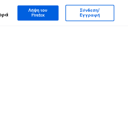
Λήψη του
Σύνδεση/
ορά
Firefox
Εγγραφή