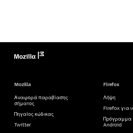
Mozilla
Firefox
Αναφορά παραβίασης
Λήψη
σήματος
Firefox για
Πηγαίος κώδικας
Πρόγραμμα 
Twitter
Android