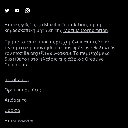
Επισκεφθείτε το
Mozilla Foundation
, τη μη
κερδοσκοπική μητρική της
Mozilla Corporation
.
Τμήματα αυτού του περιεχομένου αποτελούν
πνευματική ιδιοκτησία μεμονωμένων εθελοντών
του mozilla.org (©1998–2026). Το περιεχόμενο
διατίθεται στο πλαίσιο της
άδειας Creative
Commons
.
mozilla.org
Όροι υπηρεσίας
Απόρρητο
Cookie
Επικοινωνία