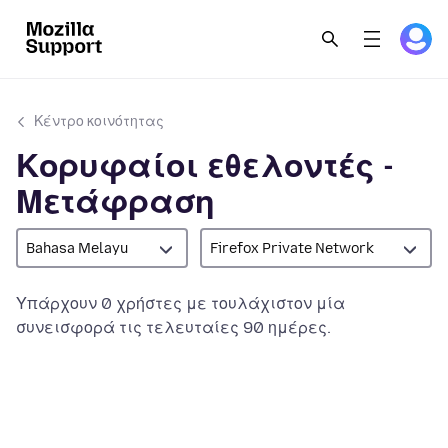
Κέντρο κοινότητας
Κορυφαίοι εθελοντές -
Μετάφραση
Bahasa Melayu
Firefox Private Network
Υπάρχουν 0 χρήστες με τουλάχιστον μία
συνεισφορά τις τελευταίες 90 ημέρες.