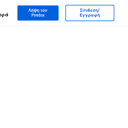
Λήψη του
Σύνδεση/
ορά
Firefox
Εγγραφή