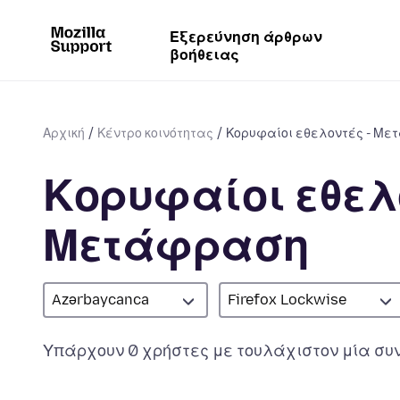
Εξερεύνηση άρθρων
βοήθειας
Αρχική
Κέντρο κοινότητας
Κορυφαίοι εθελοντές - Μ
Κορυφαίοι εθελο
Μετάφραση
Azərbaycanca
Firefox Lockwise
Υπάρχουν 0 χρήστες με τουλάχιστον μία συν