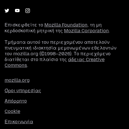
Επισκεφθείτε το
Mozilla Foundation
, τη μη
κερδοσκοπική μητρική της
Mozilla Corporation
.
Τμήματα αυτού του περιεχομένου αποτελούν
πνευματική ιδιοκτησία μεμονωμένων εθελοντών
του mozilla.org (©1998–2026). Το περιεχόμενο
διατίθεται στο πλαίσιο της
άδειας Creative
Commons
.
mozilla.org
Όροι υπηρεσίας
Απόρρητο
Cookie
Επικοινωνία