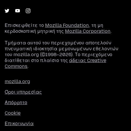
Επισκεφθείτε το
Mozilla Foundation
, τη μη
κερδοσκοπική μητρική της
Mozilla Corporation
.
Τμήματα αυτού του περιεχομένου αποτελούν
πνευματική ιδιοκτησία μεμονωμένων εθελοντών
του mozilla.org (©1998–2026). Το περιεχόμενο
διατίθεται στο πλαίσιο της
άδειας Creative
Commons
.
mozilla.org
Όροι υπηρεσίας
Απόρρητο
Cookie
Επικοινωνία