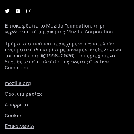
Επισκεφθείτε το
Mozilla Foundation
, τη μη
κερδοσκοπική μητρική της
Mozilla Corporation
.
Τμήματα αυτού του περιεχομένου αποτελούν
πνευματική ιδιοκτησία μεμονωμένων εθελοντών
του mozilla.org (©1998–2026). Το περιεχόμενο
διατίθεται στο πλαίσιο της
άδειας Creative
Commons
.
mozilla.org
Όροι υπηρεσίας
Απόρρητο
Cookie
Επικοινωνία