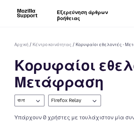
Εξερεύνηση άρθρων
βοήθειας
Αρχική
Κέντρο κοινότητας
Κορυφαίοι εθελοντές - Μ
Κορυφαίοι εθελο
Μετάφραση
বাংলা
Firefox Relay
Υπάρχουν 0 χρήστες με τουλάχιστον μία συν