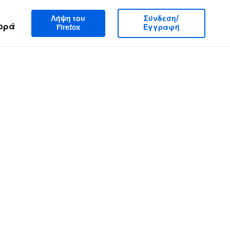
Λήψη του
Σύνδεση/
ορά
Firefox
Εγγραφή