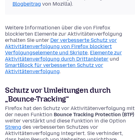
Blogbeitrag
von Mozilla).
Weitere Informationen über die von Firefox
blockierten Elemente zur Aktivitätenverfolgung
erhalten Sie unter
Der verbesserte Schutz vor
Aktivitätenverfolgung von Firefox blockiert
Verfolgungselemente und Skripte
,
Elemente zur
Aktivitätenverfolgung durch Drittanbieter
und
SmartBlock für verbesserten Schutz vor
Aktivitätenverfolgung
.
Schutz vor Umleitungen durch
„Bounce-Tracking“
Firefox hat den Schutz vor Aktivitätenverfolgung mit
der neuen Funktion
Bounce Tracking Protection (BTP)
weiter verstärkt und diese Funktion in die Option
Streng
des verbesserten Schutzes vor
Aktivitätenverfolgung integriert. Sie verhindert,
dass beim Besuch von Webseiten unsichtbare