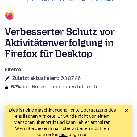
Systeme und Sprachen
Was ist neu
Datenschutz
Verbesserter Schutz vor
Aktivitätenverfolgung in
Firefox für Desktop
Firefox
Zuletzt aktualisiert:
03.07.26
52%
der Nutzer finden dies hilfreich
Dies ist eine maschinengenerierte Übersetzung des
englischen Artikels
. Er wurde nicht von einem
Menschen überprüft und kann Fehler enthalten.
Wenn Sie diesen Inhalt überarbeiten möchten,
können Sie
hier
beginnen.