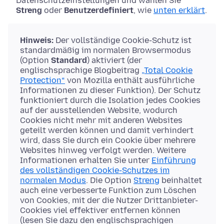
Datenschutzeinstellungen und wählen Sie
Streng
oder
Benutzerdefiniert
, wie
unten erklärt
.
Hinweis:
Der vollständige Cookie-Schutz ist
standardmäßig im normalen Browsermodus
(Option
Standard
) aktiviert (der
englischsprachige Blogbeitrag
„Total Cookie
Protection“
von Mozilla enthält ausführliche
Informationen zu dieser Funktion). Der Schutz
funktioniert durch die Isolation jedes Cookies
auf der ausstellenden Website, wodurch
Cookies nicht mehr mit anderen Websites
geteilt werden können und damit verhindert
wird, dass Sie durch ein Cookie über mehrere
Websites hinweg verfolgt werden. Weitere
Informationen erhalten Sie unter
Einführung
des vollständigen Cookie-Schutzes im
normalen Modus
. Die Option
Streng
beinhaltet
auch eine verbesserte Funktion zum Löschen
von Cookies, mit der die Nutzer Drittanbieter-
Cookies viel effektiver entfernen können
(lesen Sie dazu den englischsprachigen