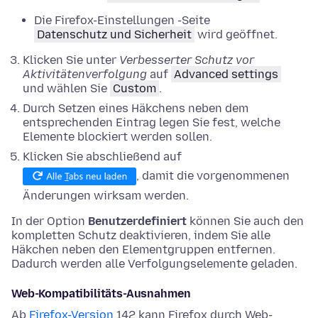
Die Firefox-
Einstellungen
-Seite
Datenschutz und Sicherheit
wird geöffnet.
Klicken Sie unter
Verbesserter Schutz vor
Aktivitätenverfolgung
auf
Advanced settings
und
wählen Sie
Custom
.
Durch Setzen eines Häkchens neben dem
entsprechenden Eintrag legen Sie fest, welche
Elemente blockiert werden sollen.
Klicken Sie abschließend auf
, damit die vorgenommenen
Änderungen wirksam werden.
In der Option
Benutzerdefiniert
können Sie auch den
kompletten Schutz deaktivieren, indem Sie alle
Häkchen neben den Elementgruppen entfernen.
Dadurch werden alle Verfolgungselemente geladen.
Web-Kompatibilitäts-Ausnahmen
Ab
Firefox-Version
142 kann Firefox durch Web-