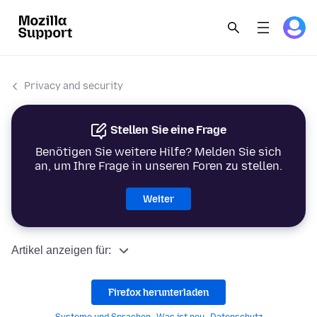
Privacy and security
Stellen Sie eine Frage
Benötigen Sie weitere Hilfe? Melden Sie sich
an, um Ihre Frage in unseren Foren zu stellen.
Weiter
Artikel anzeigen für:
Firefox herunterladen