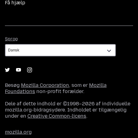
Få hjælp
Sprog
Sprog
Besøg
Mozilla Corporation
, som er
Mozilla
Foundations
non-profit forælder.
Dele af dette indhold er ©1998–2026 af individuelle
mozilla.org-bidragsydere. Indholdet er tilgængelig
under en
Creative Common-licens
.
mozilla.org