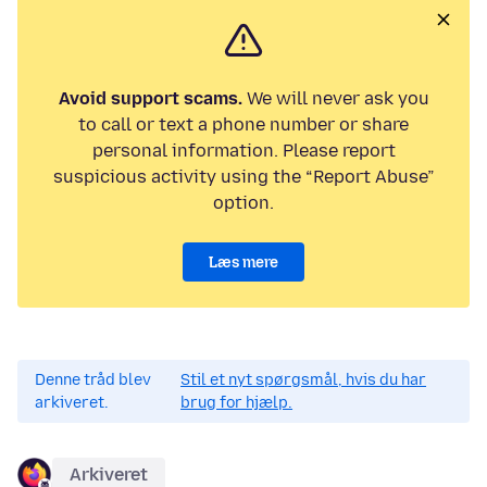
Avoid support scams.
We will never ask you
to call or text a phone number or share
personal information. Please report
suspicious activity using the “Report Abuse”
option.
Læs mere
Denne tråd blev
Stil et nyt spørgsmål, hvis du har
arkiveret.
brug for hjælp.
Arkiveret