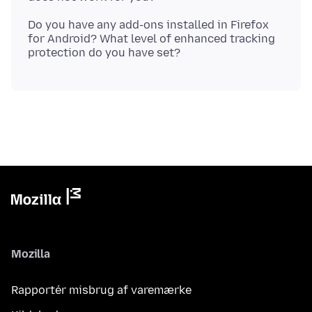
Do you have any add-ons installed in Firefox
for Android? What level of enhanced tracking
Mozilla
Rapportér misbrug af varemærke