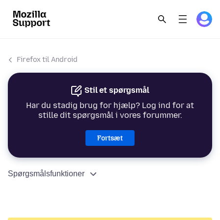
Firefox til Android
Stil et spørgsmål
Har du stadig brug for hjælp? Log ind for at
stille dit spørgsmål i vores forummer.
Fortsæt
Spørgsmålsfunktioner