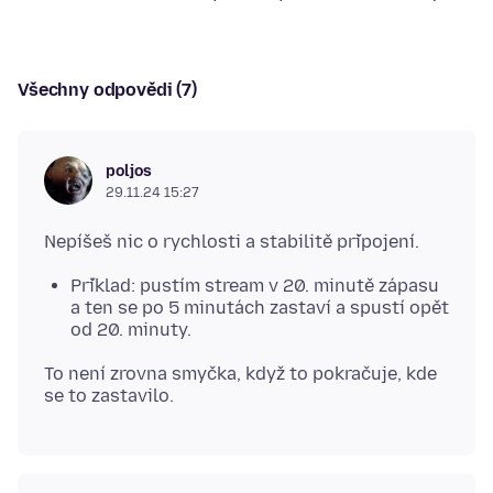
Všechny odpovědi (7)
poljos
29.11.24 15:27
Příklad: pustím stream v 20. minutě zápasu
a ten se po 5 minutách zastaví a spustí opět
od 20. minuty.
To není zrovna smyčka, když to pokračuje, kde