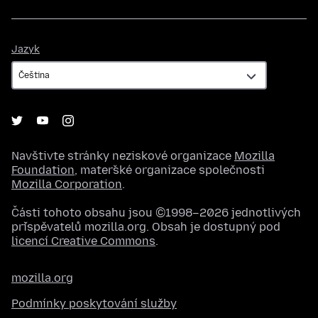
Jazyk
Jazyk
Navštivte stránky neziskové organizace
Mozilla
Foundation
, mateřské organizace společnosti
Mozilla Corporation
.
Části tohoto obsahu jsou ©1998–2026 jednotlivých
přispěvatelů mozilla.org. Obsah je dostupný pod
licencí Creative Commons
.
mozilla.org
Podmínky poskytování služby