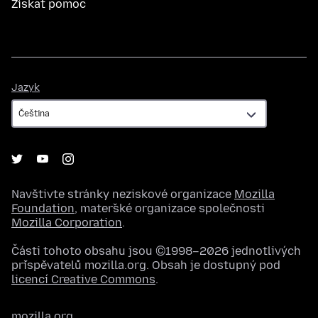
Získat pomoc
Jazyk
Jazyk
Navštivte stránky neziskové organizace
Mozilla
Foundation
, mateřské organizace společnosti
Mozilla Corporation
.
Části tohoto obsahu jsou ©1998–2026 jednotlivých
přispěvatelů mozilla.org. Obsah je dostupný pod
licencí Creative Commons
.
mozilla.org