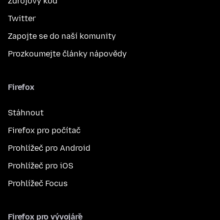
Zdrojový kód
Twitter
Zapojte se do naší komunity
Prozkoumejte články nápovědy
Firefox
Stáhnout
Firefox pro počítač
Prohlížeč pro Android
Prohlížeč pro iOS
Prohlížeč Focus
Firefox pro vývojáře