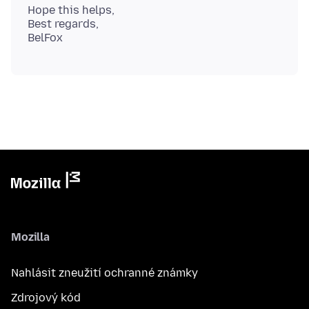
Hope this helps,
Best regards,
Mozilla
Nahlásit zneužití ochranné známky
Zdrojový kód