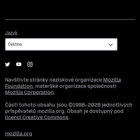
Jazyk
Jazyk
Navštivte stránky neziskové organizace
Mozilla
Foundation
, mateřské organizace společnosti
Mozilla Corporation
.
Části tohoto obsahu jsou ©1998–2026 jednotlivých
přispěvatelů mozilla.org. Obsah je dostupný pod
licencí Creative Commons
.
mozilla.org