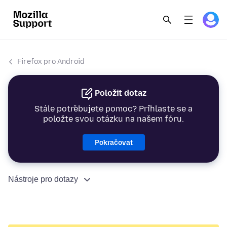
Firefox pro Android
Položit dotaz
Stále potřebujete pomoc? Přihlaste se a
položte svou otázku na našem fóru.
Pokračovat
Nástroje pro dotazy