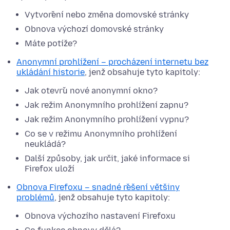
Vytvoření nebo změna domovské stránky
Obnova výchozí domovské stránky
Máte potíže?
Anonymní prohlížení – procházení internetu bez
ukládání historie
, jenž obsahuje tyto kapitoly:
Jak otevřu nové anonymní okno?
Jak režim Anonymního prohlížení zapnu?
Jak režim Anonymního prohlížení vypnu?
Co se v režimu Anonymního prohlížení
neukládá?
Další způsoby, jak určit, jaké informace si
Firefox uloží
Obnova Firefoxu – snadné řešení většiny
problémů
, jenž obsahuje tyto kapitoly:
Obnova výchozího nastavení Firefoxu