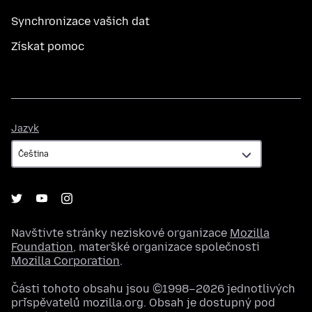
Synchronizace vašich dat
Získat pomoc
Jazyk
Jazyk
Navštivte stránky neziskové organizace
Mozilla
Foundation
, mateřské organizace společnosti
Mozilla Corporation
.
Části tohoto obsahu jsou ©1998–2026 jednotlivých
přispěvatelů mozilla.org. Obsah je dostupný pod