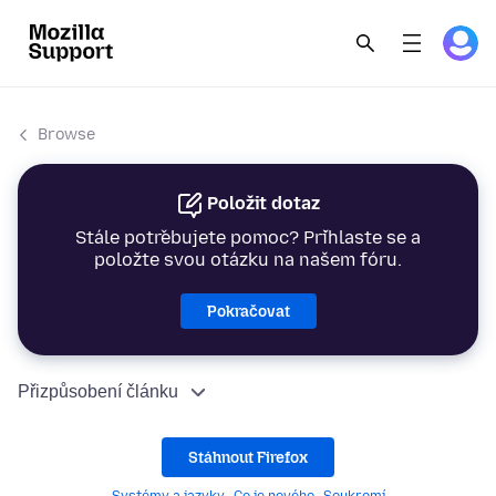
Browse
Položit dotaz
Stále potřebujete pomoc? Přihlaste se a
položte svou otázku na našem fóru.
Pokračovat
Přizpůsobení článku
Stáhnout Firefox