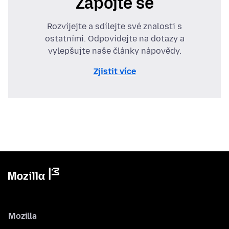
Zapojte se
Rozvíjejte a sdílejte své znalosti s
ostatními. Odpovídejte na dotazy a
vylepšujte naše články nápovědy.
Zjistit více
Mozilla