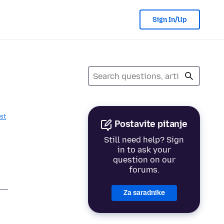
Sign In/Up
st
Postavite pitanje
Still need help? Sign
in to ask your
question on our
forums.
Za saradnike