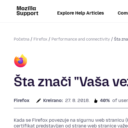
Explore Help Articles
Com
Početna
Firefox
Performance and connectivity
Šta zna
Šta znači "Vaša ve
Firefox
Kreirano:
27. 8. 2018.
40%
of user
Kada se Firefox povezuje na sigurnu web stranicu (
certifikat predstavljen od strane web stranice važeć