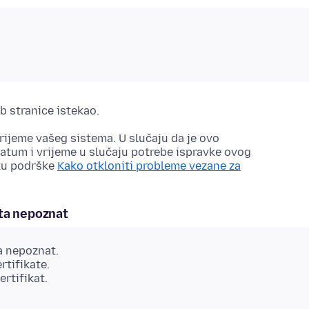
eb stranice istekao.
rijeme vašeg sistema. U slučaju da je ovo
atum i vrijeme
u slučaju potrebe ispravke ovog
nku podrške
Kako otkloniti probleme vezane za
kata nepoznat
ta nepoznat.
tifikate.
rtifikat.