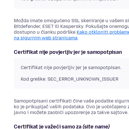
Možda imate omogućeno SSL skeniranje u vašem si
Bitdefender, ESET ili Kaspersky. Pokušajte onemoguć
dostupno u članku podrške
Kako otkloniti probl
na sigurnim web stranicama
.
Certifikat nije povjerljiv jer je samopotpisan
Certifikat nije povjerljiv jer je samopotpisan.
Kod greške: SEC_ERROR_UNKNOWN_ISSUER
Samopotpisani certifikati čine vaše podatke sigurn
ko je prikupljač vaših podataka. Ovo je uobičajeno
javno i možete zaobići upozorenje za takve sajtove.
Certifikat je važeći samo za
(site name)