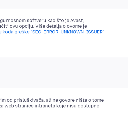
gurnosnom softveru kao što je Avast,
iti ovu opciju. Više detalja o ovome je
eme koda greške "SEC_ERROR_UNKNOWN_ISSUER"
im od prisluškivača, ali ne govore ništa o tome
 za web stranice intraneta koje nisu dostupne