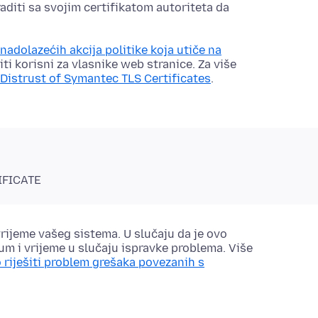
raditi sa svojim certifikatom autoriteta da
nadolazećih akcija politike koja utiče na
iti korisni za vlasnike web stranice. Za više
Distrust of Symantec TLS Certificates
.
IFICATE
vrijeme vašeg sistema. U slučaju da je ovo
um i vrijeme
u slučaju ispravke problema. Više
 riješiti problem grešaka povezanih s