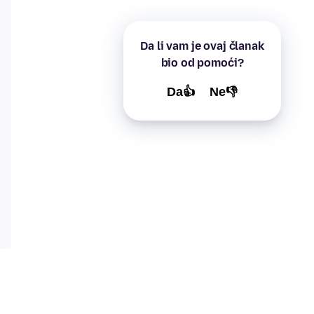
Da li vam je ovaj članak
bio od pomoći?
Da👍
Ne👎