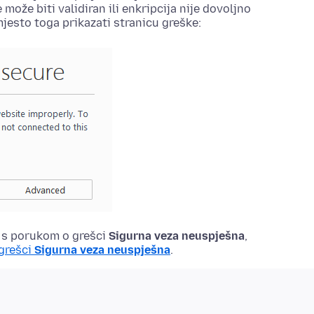
može biti validiran ili enkripcija nije dovoljno
mjesto toga prikazati stranicu greške:
a s porukom o grešci
Sigurna veza neuspješna
,
grešci
Sigurna veza neuspješna
.