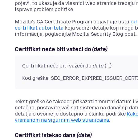
pojavi, to ukazuje da vlasnici web stranice trebaju 
isprave problem politike.
Mozilla's CA Certificate Program objavljuje listu
od 
certifikat autoriteta
koja sadrži detalje koji mogu b
informacija, pogledajte Mozilla Security Blog post,
Certifikat neće biti važeći do
(date)
Certifikat neće biti važeći do
date
(...)
Kod greške: SEC_ERROR_EXPIRED_ISSUER_CERT
Tekst greške će također prikazati trenutni datum i 
netačno, postavite vaš sat sistema na današnji dat
detalja o ovome je dostupno u članku podrške
Kako
vremenom na sigurnim web stranicama
.
Certifikat istekao dana
(date)