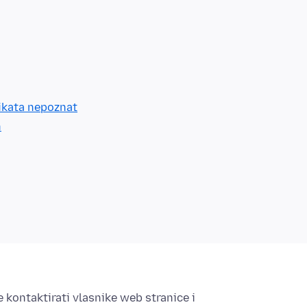
ifikata nepoznat
n
 kontaktirati vlasnike web stranice i