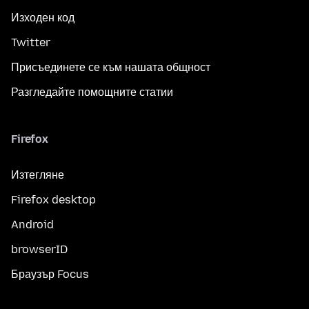
Изходен код
Twitter
Присъединете се към нашата общност
Разгледайте помощните статии
Firefox
Изтегляне
Firefox desktop
Android
browserID
Браузър Focus