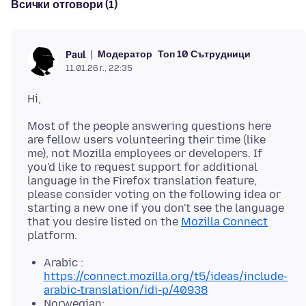
Всички отговори (1)
Модератор
Топ 10 Сътрудници
Paul
11.01.26 г., 22:35
Most of the people answering questions here
are fellow users volunteering their time (like
me), not Mozilla employees or developers. If
you'd like to request support for additional
language in the Firefox translation feature,
please consider voting on the following idea or
starting a new one if you don't see the language
that you desire listed on the
Mozilla Connect
Arabic :
https://connect.mozilla.org/t5/ideas/include-
arabic-translation/idi-p/40938
Norwegian: