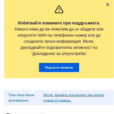
Избягвайте измамите при поддръжката.
Никога няма да ви помолим да се обадите или
изпратите SMS на телефонен номер или да
споделите лична информация. Моля,
докладвайте подозрителна активност на
"Докладване за злоупотреба".
Научете повече
Тази тема беше
Моля, задайте нов въпрос ако имате
архивирана.
нужда от помощ.