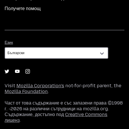
Получете помощ
Език
Език
Visit
Mozilla Corporation's
not-for-profit parent, the
Mozilla Foundation
.
Част от това съдържание е със запазени права ©1998
г. -2026 на различни сътрудници на mozilla.org.
Съдържание, достъпно под
Creative Commons
лиценз
.