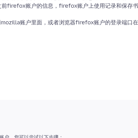
firefox账户的信息，firefox账户上使用记录和保存
ozilla账户里面，或者浏览器firefox账户的登录端口