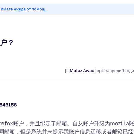
о имате нужда от помощ.
账户？
Mutaz Awad
replied
преди 1 год
846158
refox账户，并且绑定了邮箱。自从账户升级为mozilla
同邮箱，但是系统并未提示我账户信息迁移或者邮箱已经