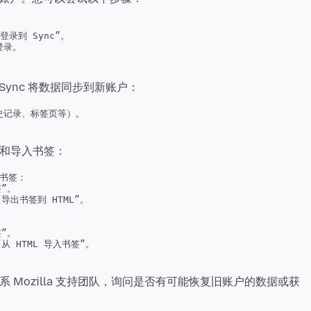
到 Sync”。 

记录、标签页等）。 

书签：

”。 

导出书签到 HTML”。 

”。 

从 HTML 导入书签”。 

Mozilla 支持团队，询问是否有可能恢复旧账户的数据或获