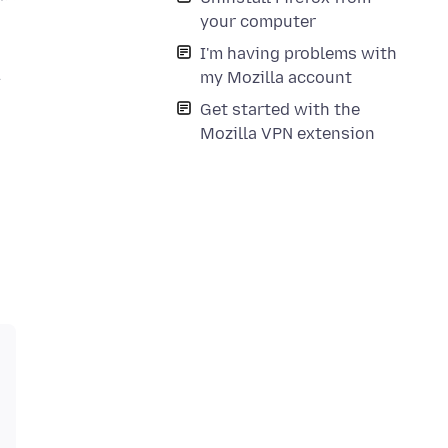
书
your computer
I'm having problems with
在
my Mozilla account
Get started with the
Mozilla VPN extension