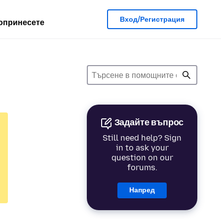
Вход/Регистрация
опринесете
Задайте въпрос
Still need help? Sign
in to ask your
question on our
forums.
Напред