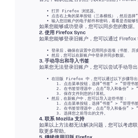
   • 打开 Firefox 浏览器。 

   • 点击右上角的菜单按钮（三条横线），然后选择“登录
2. 使用 Firefox Sync
   • 登录后，确保在设置中启用同步选项（书签、历史
3. 手动导出和导入书签
   • 在旧版 Firefox 中，您可以通过以下步骤导出
       1. 点击菜单按钮，选择“书签” > “管理书签
       2. 在书签管理器中，点击“导入和备份” > “
       3. 保存文件到您的计算机。 

   • 然后，在新账户中，您可以导入这些书签：

       1. 点击菜单按钮，选择“书签” > “管理书签
       2. 在书签管理器中，点击“导入和备份” > “
4. 联系 Mozilla 支持
如果以上方法都无法解决问题，您可以考虑联系 
5. 继续使用旧版 Firefox