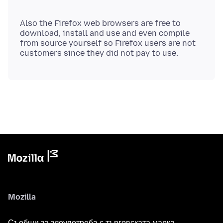
Also the Firefox web browsers are free to
download, install and use and even compile
from source yourself so Firefox users are not
Mozilla
Съобщи за злоупотреба с търговската марка