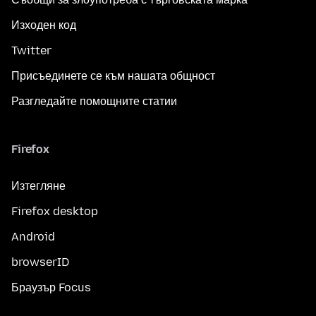
Изходен код
Twitter
Присъединете се към нашата общност
Разгледайте помощните статии
Firefox
Изтегляне
Firefox desktop
Android
browserID
Браузър Focus