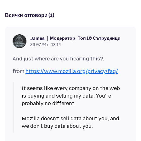
Всички отговори (1)
Модератор
Топ 10 Сътрудници
James
23.07.24 г., 13:14
from
https://www.mozilla.org/privacy/faq/
It seems like every company on the web
is buying and selling my data. You’re
probably no different.
Mozilla doesn’t sell data about you, and
we don’t buy data about you.