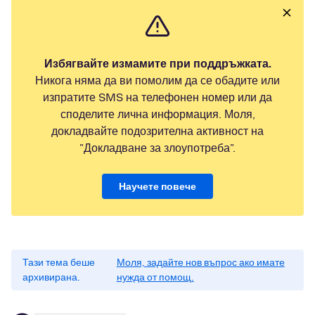
Избягвайте измамите при поддръжката.
Никога няма да ви помолим да се обадите или
изпратите SMS на телефонен номер или да
споделите лична информация. Моля,
докладвайте подозрителна активност на
"Докладване за злоупотреба".
Научете повече
Тази тема беше
Моля, задайте нов въпрос ако имате
архивирана.
нужда от помощ.