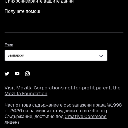
Синхронизирайте вашите данни
Получете помощ
Език
Език
Visit
Mozilla Corporation's
not-for-profit parent, the
Mozilla Foundation
.
Част от това съдържание е със запазени права ©1998
г. -2026 на различни сътрудници на mozilla.org.
Съдържание, достъпно под
Creative Commons
лиценз
.