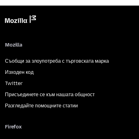
Mozilla
Съобщи за злоупотреба с търговската марка
Изходен код
Twitter
Присъединете се към нашата общност
Разгледайте помощните статии
Firefox