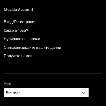
Mozilla Account
Вход/Регистрация
Какво е това?
Нулиране на парола
Синхронизирайте вашите данни
Получете помощ
Език
Език