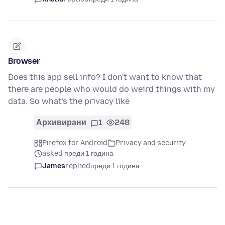
Browser
Does this app sell info? I don't want to know that
there are people who would do weird things with my
data. So what's the privacy like
Архивирани
1
248
Firefox for Android
Privacy and security
asked преди 1 година
James
replied
преди 1 година