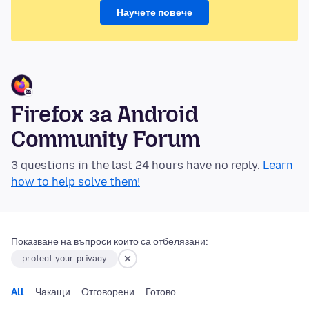
Научете повече
Firefox за Android
Community Forum
3 questions in the last 24 hours have no reply.
Learn
how to help solve them!
Показване на въпроси които са отбелязани:
protect-your-privacy
All
Чакащи
Отговорени
Готово