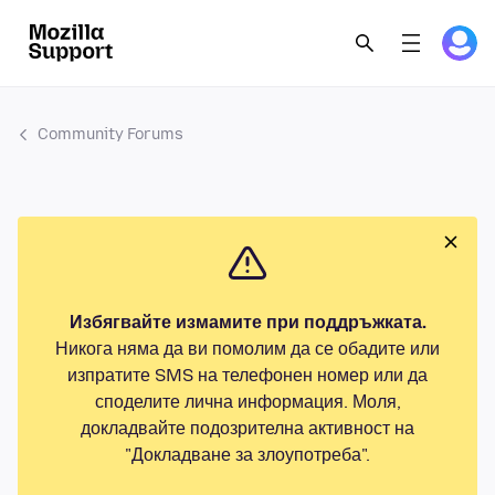
Community Forums
Избягвайте измамите при поддръжката.
Никога няма да ви помолим да се обадите или
изпратите SMS на телефонен номер или да
споделите лична информация. Моля,
докладвайте подозрителна активност на
"Докладване за злоупотреба".