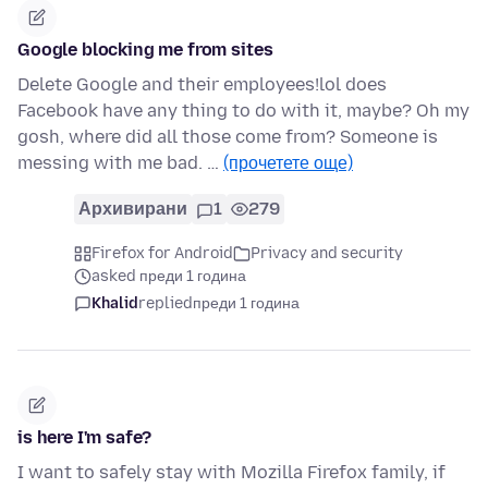
Google blocking me from sites
Delete Google and their employees!lol does
Facebook have any thing to do with it, maybe? Oh my
gosh, where did all those come from? Someone is
messing with me bad. …
(прочетете още)
Архивирани
1
279
Firefox for Android
Privacy and security
asked преди 1 година
Khalid
replied
преди 1 година
is here I'm safe?
I want to safely stay with Mozilla Firefox family, if