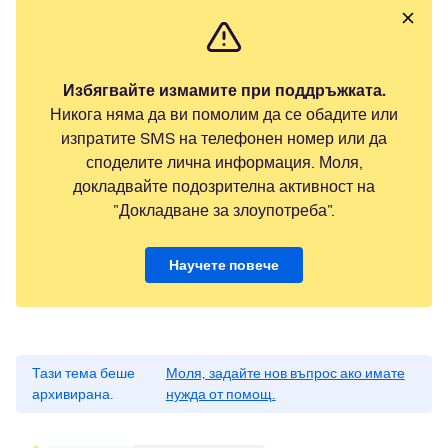
Избягвайте измамите при поддръжката.
Никога няма да ви помолим да се обадите или
изпратите SMS на телефонен номер или да
споделите лична информация. Моля,
докладвайте подозрителна активност на
"Докладване за злоупотреба".
Научете повече
Тази тема беше
Моля, задайте нов въпрос ако имате
архивирана.
нужда от помощ.