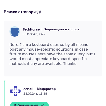
Всички отговори (3)
Задаващият въпроса
TechHorse
23.07.24 г., 7:45
Note, I am a keyboard user, so by all means
post any mouse-specific solutions in case
future mouse users have the same query, but I
would most appreciate keyboard-specific
Модератор
cor-el
23.07.24 г., 13:38
Избрано решение