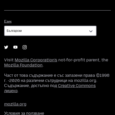
Език
Език
Visit
Mozilla Corporation's
not-for-profit parent, the
Mozilla Foundation
.
Част от това съдържание е със запазени права ©1998
г. -2026 на различни сътрудници на mozilla.org.
Съдържание, достъпно под
Creative Commons
лиценз
.
mozilla.org
Условия за ползване