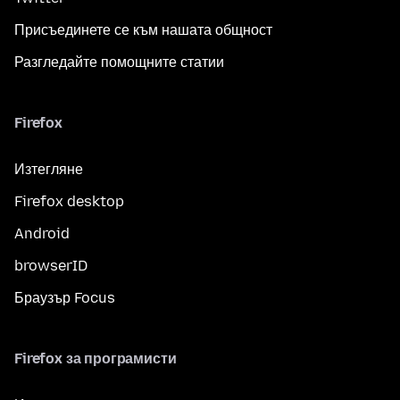
Присъединете се към нашата общност
Разгледайте помощните статии
Firefox
Изтегляне
Firefox desktop
Android
browserID
Браузър Focus
Firefox за програмисти