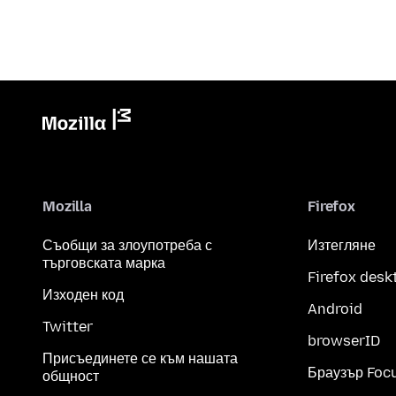
Mozilla
Firefox
Съобщи за злоупотреба с
Изтегляне
търговската марка
Firefox desk
Изходен код
Android
Twitter
browserID
Присъединете се към нашата
Браузър Foc
общност