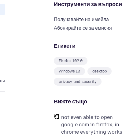
Инструменти за въпроси
Получавайте на имейла
Абонирайте се за емисия
Етикети
Firefox 102.0
Windows 10
desktop
ини
privacy-and-security
Вижте също
not even able to open
google.com in firefox, in
chrome everything works