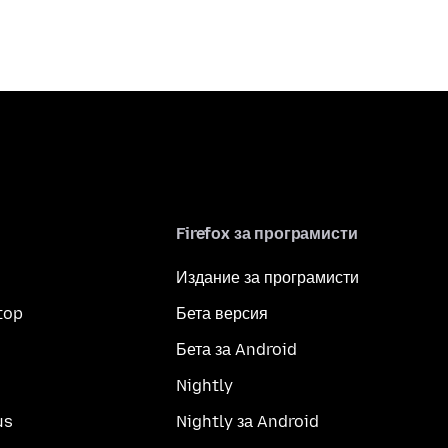
Firefox за програмисти
Издание за програмисти
top
Бета версия
Бета за Android
Nightly
us
Nightly за Android