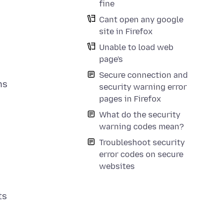
fine
Cant open any google
site in Firefox
Unable to load web
page's
Secure connection and
ns
security warning error
pages in Firefox
What do the security
warning codes mean?
Troubleshoot security
error codes on secure
websites
ts