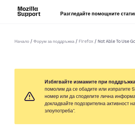
Разгледайте помощните стати
Начало
Форум за поддръжка
Firefox
Not Able To Use Go
Избягвайте измамите при поддръжка
помолим да се обадите или изпратите 
номер или да споделите лична информа
докладвайте подозрителна активност н
злоупотреба".