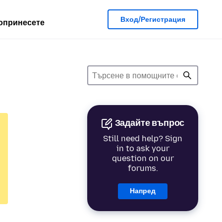
Вход/Регистрация
опринесете
Задайте въпрос
Still need help? Sign
in to ask your
question on our
forums.
Напред