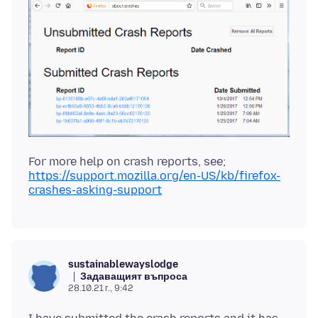
https://support.mozilla.org/en-US/kb/firefox-
crashes-asking-support
sustainablewayslodge
Задаващият въпроса
28.10.21 г., 9:42