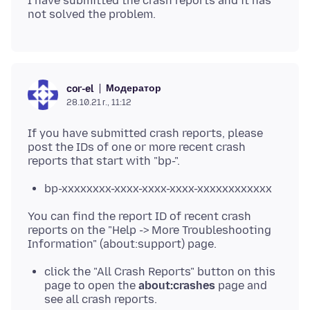
I have submitted the crash reports and it has
Модератор
cor-el
28.10.21 г., 11:12
If you have submitted crash reports, please
post the IDs of one or more recent crash
bp-xxxxxxxx-xxxx-xxxx-xxxx-xxxxxxxxxxxx
You can find the report ID of recent crash
reports on the "Help -> More Troubleshooting
click the "All Crash Reports" button on this
page to open the
about:crashes
page and
see all crash reports.