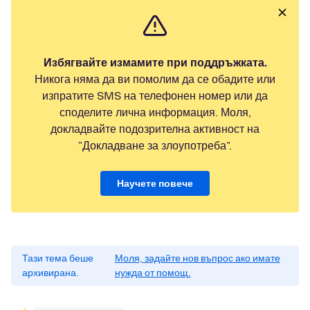
Избягвайте измамите при поддръжката.
Никога няма да ви помолим да се обадите или
изпратите SMS на телефонен номер или да
споделите лична информация. Моля,
докладвайте подозрителна активност на
"Докладване за злоупотреба".
Научете повече
Тази тема беше
Моля, задайте нов въпрос ако имате
архивирана.
нужда от помощ.