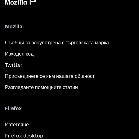
Mozilla
Съобщи за злоупотреба с търговската марка
Изходен код
Twitter
Присъединете се към нашата общност
Разгледайте помощните статии
Firefox
Изтегляне
Firefox desktop