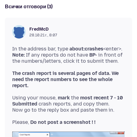
Всички отговори (3)
FredMcD
28.10.21 г., 8:07
In the address bar, type
about:crashes
Note:
If any reports do not have
BP-
in front of
The crash report is several pages of data. We
need the report numbers to see the whole
report.
Using your mouse,
mark
the
most recent 7 - 10
Submitted
crash reports, and copy them.
Please,
Do not post a screenshot ! !