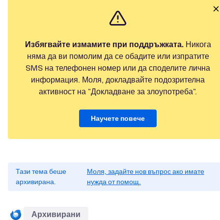
Избягвайте измамите при поддръжката.
Никога
няма да ви помолим да се обадите или изпратите
SMS на телефонен номер или да споделите лична
информация. Моля, докладвайте подозрителна
активност на "Докладване за злоупотреба".
Научете повече
Тази тема беше
Моля, задайте нов въпрос ако имате
архивирана.
нужда от помощ.
Архивирани