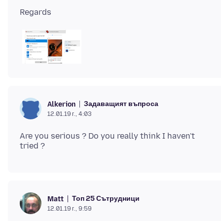
Задаващият въпроса
Alkerion
12.01.19 г., 4:03
Are you serious ? Do you really think I haven't
Топ 25 Сътрудници
Matt
12.01.19 г., 9:59