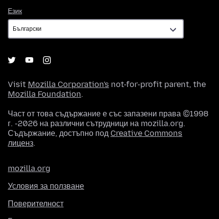
Език
Език
Visit
Mozilla Corporation's
not-for-profit parent, the
Mozilla Foundation
.
Част от това съдържание е със запазени права ©1998
г. -2026 на различни сътрудници на mozilla.org.
Съдържание, достъпно под
Creative Commons
лиценз
.
mozilla.org
Условия за ползване
Поверителност