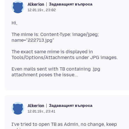
Задаващият въпроса
Alkerion
12.01.19 г., 23:02
The mime is: Content-Type: image/jpeg;
The exact same mime is displayed in
Even mails sent with TB containing .jpg
Задаващият въпроса
Alkerion
12.01.19 г., 23:41
I've tried to open TB as Admin, no change, keep