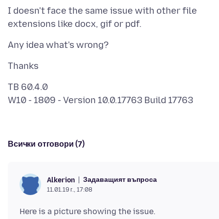
I doesn't face the same issue with other file
TB 60.4.0
Всички отговори (7)
Задаващият въпроса
Alkerion
11.01.19 г., 17:08