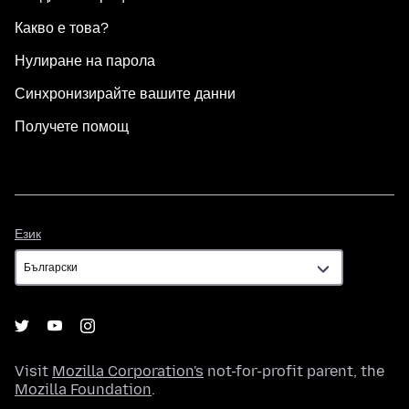
Какво е това?
Нулиране на парола
Синхронизирайте вашите данни
Получете помощ
Език
Език
Visit
Mozilla Corporation's
not-for-profit parent, the
Mozilla Foundation
.