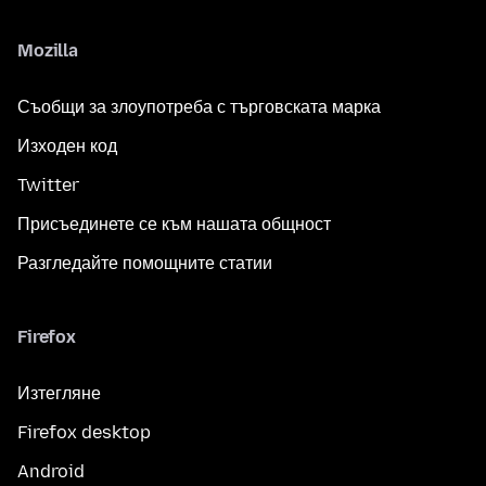
Mozilla
Съобщи за злоупотреба с търговската марка
Изходен код
Twitter
Присъединете се към нашата общност
Разгледайте помощните статии
Firefox
Изтегляне
Firefox desktop
Android