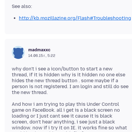
http://kb.mozillazine.org/Flash#Troubleshooting
madmaxxc
14.06.15 г., 5:22
why don't i see a icon/button to start a new
thread, if it is hidden why is it hidden no one else
hides the new thread button . some maybe if a
person is not registered. I am login and still do see
And how i am trying to play this Under Control
game on FaceBook. all i get is a black screen no
loading or I just cant see it cause it is black
screen, don't hear anything, i see just a black
window. now if i try it on IE. it works fine so what