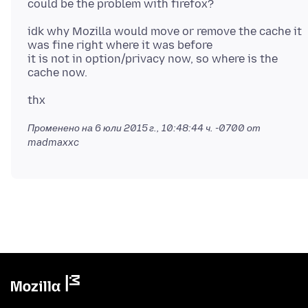
idk why Mozilla would move or remove the cache it
was fine right where it was before
it is not in option/privacy now, so where is the
Променено на
6 юли 2015 г., 10:48:44 ч. -0700
от
madmaxxc