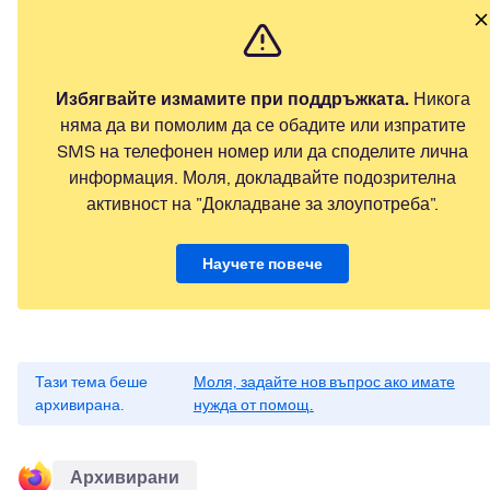
Избягвайте измамите при поддръжката.
Никога
няма да ви помолим да се обадите или изпратите
SMS на телефонен номер или да споделите лична
информация. Моля, докладвайте подозрителна
активност на "Докладване за злоупотреба".
Научете повече
Тази тема беше
Моля, задайте нов въпрос ако имате
архивирана.
нужда от помощ.
Архивирани