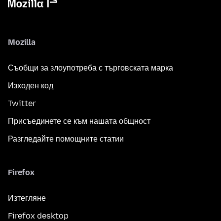
Mozilla
Съобщи за злоупотреба с търговската марка
Изходен код
Twitter
Присъединете се към нашата общност
Разгледайте помощните статии
Firefox
Изтегляне
Firefox desktop