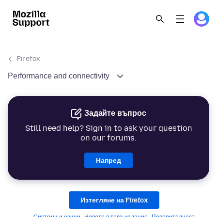
Firefox
Performance and connectivity
Задайте въпрос
Still need help? Sign in to ask your question
on our forums.
Напред
Изтегляне на Firefox