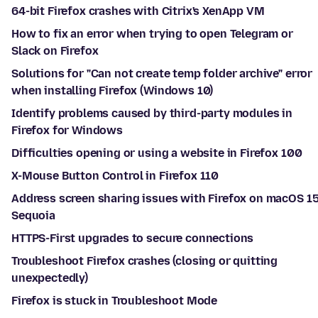
64-bit Firefox crashes with Citrix's XenApp VM
How to fix an error when trying to open Telegram or
Slack on Firefox
Solutions for "Can not create temp folder archive" error
when installing Firefox (Windows 10)
Identify problems caused by third-party modules in
Firefox for Windows
Difficulties opening or using a website in Firefox 100
X-Mouse Button Control in Firefox 110
Address screen sharing issues with Firefox on macOS 1
Sequoia
HTTPS-First upgrades to secure connections
Troubleshoot Firefox crashes (closing or quitting
unexpectedly)
Firefox is stuck in Troubleshoot Mode