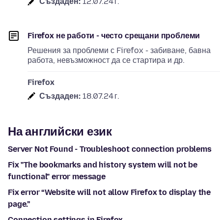
Създаден:
12.07.24 г.
Firefox не работи - често срещани проблеми
Решения за проблеми с Firefox - забиване, бавна
работа, невъзможност да се стартира и др.
Firefox
Създаден:
18.07.24 г.
На английски език
Server Not Found - Troubleshoot connection problems
Fix "The bookmarks and history system will not be
functional" error message
Fix error “Website will not allow Firefox to display the
page.”
Connection settings in Firefox