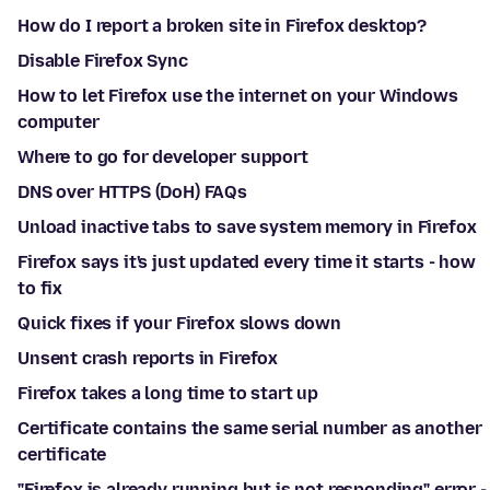
How do I report a broken site in Firefox desktop?
Disable Firefox Sync
How to let Firefox use the internet on your Windows
computer
Where to go for developer support
DNS over HTTPS (DoH) FAQs
Unload inactive tabs to save system memory in Firefox
Firefox says it's just updated every time it starts - how
to fix
Quick fixes if your Firefox slows down
Unsent crash reports in Firefox
Firefox takes a long time to start up
Certificate contains the same serial number as another
certificate
"Firefox is already running but is not responding" error -