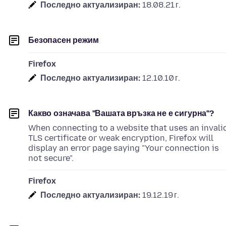
Последно актуализиран:
18.08.21 г.
Безопасен режим
Firefox
Последно актуализиран:
12.10.10 г.
Какво означава "Вашата връзка не е сигурна"?
When connecting to a website that uses an invali
TLS certificate or weak encryption, Firefox will
display an error page saying "Your connection is
not secure".
Firefox
Последно актуализиран:
19.12.19 г.