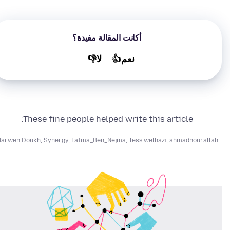
أكانت المقالة مفيدة؟
نعم👍
لا👎
These fine people helped write this article:
arwen Doukh
,
Synergy
,
Fatma_Ben_Nejma
,
Tess.welhazi
,
ahmadnourallah