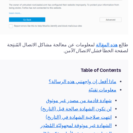
طالِع
هذه المقالة
لمعلومات عن معالجة مشاكل الاتصال المُنتِجة
لصفحة الخطأ
فشل الاتصال الآمن
.
Table of Contents
ماذا أفعل إن واجهتني هذه الرسالة؟
معلومات تقنيّة
شهادة قادمة من مصدر غير موثوق
لن تكون الشهادة صالحة قبل (التاريخ)
انتهت صلاحية الشهادة في (التاريخ)
الشهادة غير موثوقة لمجهوليّة المُصْدِر