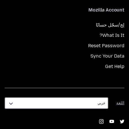
Mozilla Account
لِج/سجّل حسابًا
What Is It?
Reset Password
Sync Your Data
Get Help
اللغة
اللغة