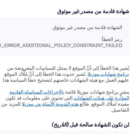
شهادة قادمة من مصدر غير موثوق
الشهادة قادمة من مصدر غير موثوق.
رمز الخطأ:
X_ERROR_ADDITIONAL_POLICY_CONSTRAINT_FAILED
يُشير هذا الخطأ إلى أنَّ الموقع لا يمتثل للسياسات المفروضة من
برنامج شهادات موزيلا
. يُشير حدوث هذا الخطأ إلى أنَّ مُلَّاك الموقع
عليهم العمل مع هيئة الشهادات خاصتهم لتصحيح خطأ السياسة هذا.
ينشر برنامج شهادات موزيلا قائمة
بالإجراءات السياسيّة القادمة
المؤثِّرة على هيئات الشهادات
التي تحتوي على معلومات قد تكون
مفيدة لملّاك الموقع. طالع
هذه التدوينة الأمنيّة من موزيلا
للمزيد من
التفاصيل.
لن تكون الشهادة صالحة قبل
(التاريخ)