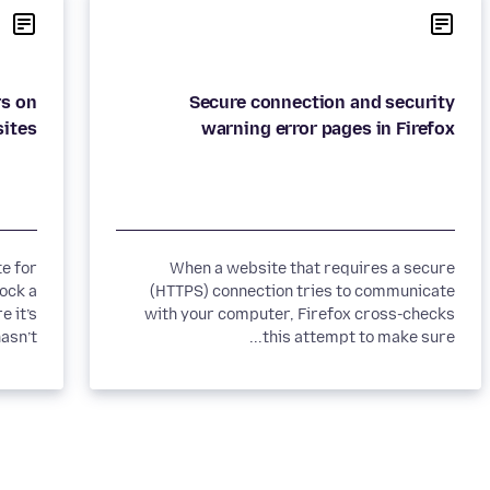
rs on
Secure connection and security
sites
warning error pages in Firefox
te for
When a website that requires a secure
ock a
(HTTPS) connection tries to communicate
with your computer, Firefox cross-checks
sn’t...
this attempt to make sure...