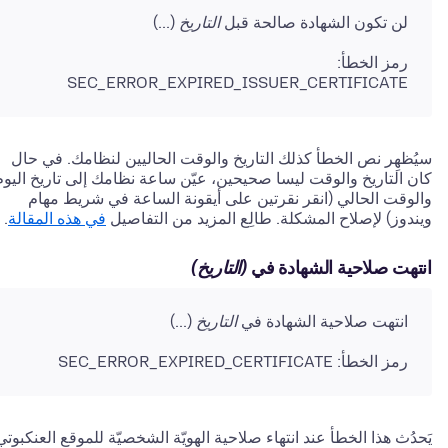
لن تكون الشهادة صالحة قبل
التاريخ
(...)
رمز الخطأ:
SEC_ERROR_EXPIRED_ISSUER_CERTIFICATE
سيُظهِر نص الخطأ كذلك التاريخ والوقت الحاليين لنظامك. في حال
كان التاريخ والوقت ليسا صحيحين، عيّن ساعة نظامك إلى تاريخ اليوم
والوقت الحالي
(انقر نقرتين على أيقونة الساعة في شريط مهام
ويندوز)
لإصلاح المشكلة. طالِع المزيد من التفاصيل
في هذه المقالة
.
انتهت صلاحية الشهادة في
(التاريخ)
انتهت صلاحية الشهادة في
التاريخ
(...)
رمز الخطأ: SEC_ERROR_EXPIRED_CERTIFICATE
يَحدُث هذا الخطأ عند انتهاء صلاحية الهويّة الشخصيّة للموقع العنكبوتي