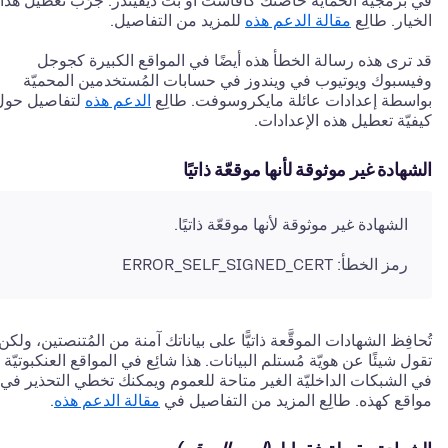
في برمجيّة الحماية خاصتك كأفاست أو بت ديفيندر. جرِّب تعطيل هذا
الخيار. طالِع
مقالة الدعم هذه
للمزيد من التفاصيل.
قد ترى هذه رسالة الخطأ هذه أيضًا في المواقع الكبيرة كجوجل
وفيسبوك ويوتيوب في ويندوز في حسابات المُستخدمين المحميّة
بواسطة إعدادات عائلة مايكروسوفت. طالِع
الدعم هذه
لتفاصيل حول
كيفيّة تعطيل هذه الإعدادات.
الشهادة غير موثوقة لأنها موقعّة ذاتيًا
الشهادة غير موثوقة لأنها موقعّة ذاتيًا.
رمز الخطأ: ERROR_SELF_SIGNED_CERT
تُحافِظ الشهادات الموقَّعة ذاتيًّا على بياناتك آمنة من المُتنصتين، ولكن 
تقول شيئًا عن هويّة مُستلم البيانات. هذا شائِع في المواقع العنكبوتيّة
في الشبكات الداخليّة الغير متاحة للعموم ويمكنك تخطي التحذير في
مواقع كهذه. طالِع المزيد من التفاصيل في
مقالة الدعم هذه
.