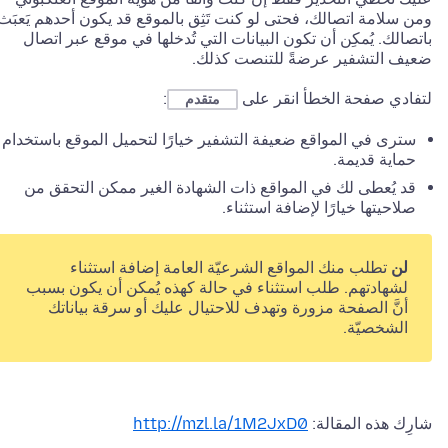
ومن سلامة اتصالك، فحتى لو كنت تَثِق بالموقع قد يكون أحدهم يَعبَث
باتصالك. يُمكِن أن تكون البيانات التي تُدخلها في موقع عبر اتصال
ضعيف التشفير عرضةً للتنصت كذلك.
لتفادي صفحة الخطأ انقر على
:
متقدم
سترى في المواقع ضعيفة التشفير خيارًا لتحميل الموقع باستخدام
حماية قديمة.
قد يُعطى لك في المواقع ذات الشهادة الغير ممكن التحقق من
صلاحيتها خيارًا لإضافة استثناء.
لن
تطلب منك المواقع الشرعيّة العامة إضافة استثناء
لشهادتهم. طلب استثناء في حالة كهذه يُمكن أن يكون بسبب
أنَّ الصفحة مزورة وتهدف للاحتيال عليك أو سرقة بياناتك
الشخصيّة.
شارِك هذه المقالة:
http://mzl.la/1M2JxD0