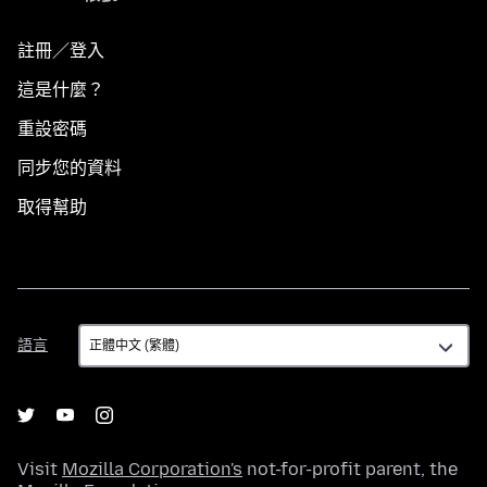
註冊／登入
這是什麼？
重設密碼
同步您的資料
取得幫助
語
語言
言
Visit
Mozilla Corporation's
not-for-profit parent, the