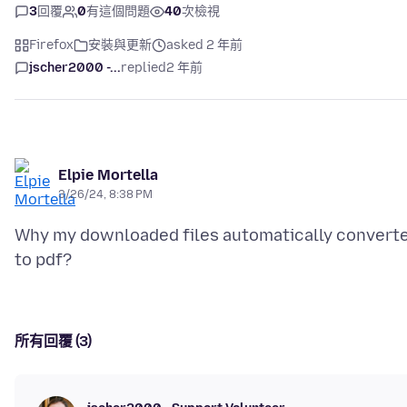
3
回覆
0
有這個問題
40
次檢視
Firefox
安裝與更新
asked 2 年前
jscher2000 -...
replied
2 年前
Elpie Mortella
3/26/24, 8:38 PM
Why my downloaded files automatically convert
所有回覆 (3)