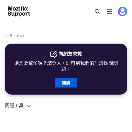
Firefox
向網友求救
還需要幫忙嗎？請登入，即可到我們的討論區問問
題。
繼續
問題工具