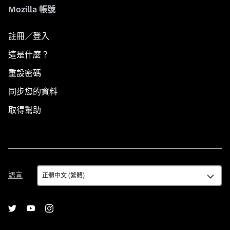
Mozilla 帳號
註冊／登入
這是什麼？
重設密碼
同步您的資料
取得幫助
語
語言
言