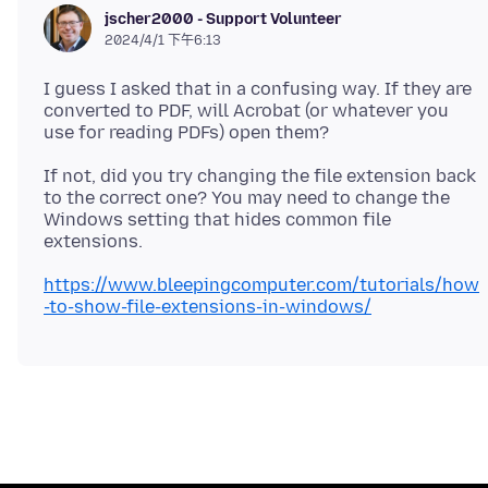
jscher2000 - Support Volunteer
2024/4/1 下午6:13
I guess I asked that in a confusing way. If they are
converted to PDF, will Acrobat (or whatever you
If not, did you try changing the file extension back
to the correct one? You may need to change the
Windows setting that hides common file
https://www.bleepingcomputer.com/tutorials/how
-to-show-file-extensions-in-windows/