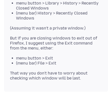
menu button > Library > History > Recently
Closed Windows
(menu bar) History > Recently Closed
Windows
But if you are closing windows to exit out of
Firefox, I suggest using the Exit command
menu button > Exit
(menu bar) File > Exit
That way you don't have to worry about