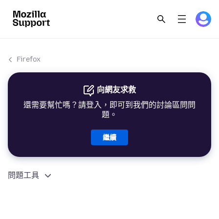
Firefox
向網友求救
還需要幫忙嗎？請登入，即可到我們的討論區問問
題。
繼續
問題工具