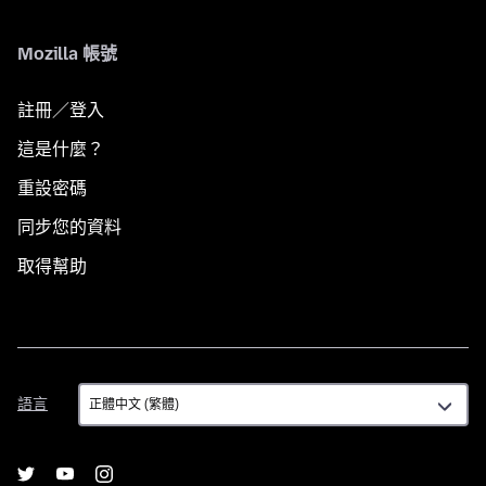
Mozilla 帳號
註冊／登入
這是什麼？
重設密碼
同步您的資料
取得幫助
語
語言
言