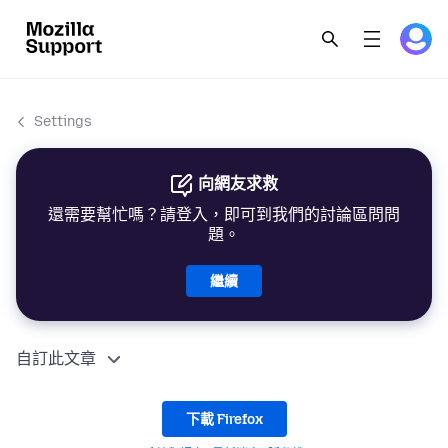
Settings
向網友求救
還需要幫忙嗎？請登入，即可到我們的討論區問問
題。
繼續
自訂此文章
下載 Firefox