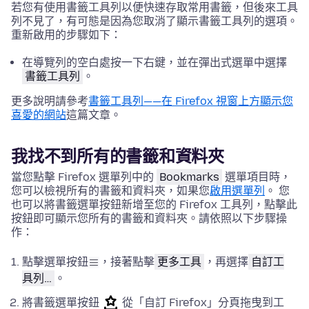
若您有使用書籤工具列以便快速存取常用書籤，但後來工具
列不見了，有可態是因為您取消了顯示書籤工具列的選項。
重新啟用的步驟如下：
在導覽列的空白處按一下右鍵，並在彈出式選單中選擇
書籤工具列
。
更多說明請參考
書籤工具列——在 Firefox 視窗上方顯示您
喜愛的網站
這篇文章。
我找不到所有的書籤和資料夾
當您點擊 Firefox 選單列中的
Bookmarks
選單項目時，
您可以檢視所有的書籤和資料夾
，如果您
啟用選單列
。 您
也可以將書籤選單按鈕新增至您的 Firefox 工具列，點擊此
按鈕即可顯示您所有的書籤和資料夾。請依照以下步驟操
作：
點擊選單按鈕
，接著點擊
更多工具
，再選擇
自訂工
具列…
。
將書籤選單按鈕
從「自訂 Firefox」分頁拖曳到工