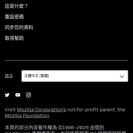
這是什麼？
重設密碼
同步您的資料
取得幫助
語
語言
言
Visit
Mozilla Corporation's
not-for-profit parent, the
Mozilla Foundation
.
本頁的部分內容著作權為 ©1998–2026 由個別