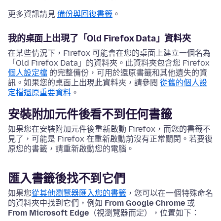
更多資訊請見
備份與回復書籤
。
我的桌面上出現了「Old Firefox Data」資料夾
在某些情況下，Firefox 可能會在您的桌面上建立一個名為
「Old Firefox Data」的資料夾。此資料夾包含您 Firefox
個人設定檔
的完整備份，可用於還原書籤和其他遺失的資
訊。如果您的桌面上出現此資料夾，請參閱
從舊的個人設
定檔還原重要資料
。
安裝附加元件後看不到任何書籤
如果您在安裝附加元件後重新啟動 Firefox，而您的書籤不
見了，可能是 Firefox 在重新啟動前沒有正常關閉。若要復
原您的書籤，請重新啟動您的電腦。
匯入書籤後找不到它們
如果您
從其他瀏覽器匯入您的書籤
，您可以在一個特殊命名
的資料夾中找到它們，例如
From Google Chrome
或
From Microsoft Edge
（視瀏覽器而定），位置如下：