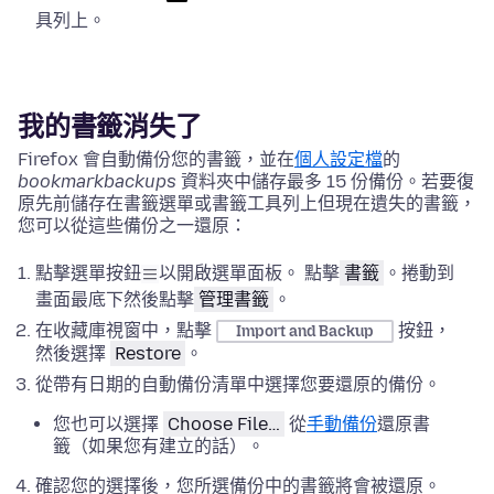
具列上。
我的書籤消失了
Firefox 會自動備份您的書籤，並在
個人設定檔
的
bookmarkbackups
資料夾中儲存最多 15 份備份。若要復
原先前儲存在書籤選單或書籤工具列上但現在遺失的書籤，
您可以從這些備份之一還原：
點擊選單按鈕
以開啟選單面板。 點擊
書籤
。捲動到
畫面最底下然後點擊
管理書籤
。
在收藏庫視窗中，點擊
按鈕，
Import and Backup
然後選擇
Restore
。
從帶有日期的自動備份清單中選擇您要還原的備份。
您也可以選擇
Choose File…
從
手動備份
還原書
籤（如果您有建立的話）。
確認您的選擇後，您所選備份中的書籤將會被還原。