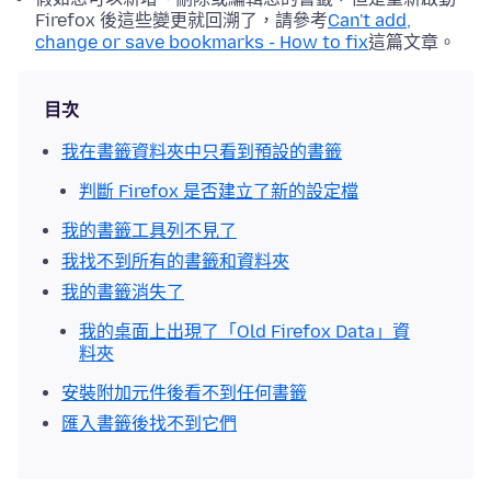
Firefox 後這些變更就回溯了，請參考
Can't add,
change or save bookmarks - How to fix
這篇文章。
目次
我在書籤資料夾中只看到預設的書籤
判斷 Firefox 是否建立了新的設定檔
我的書籤工具列不見了
我找不到所有的書籤和資料夾
我的書籤消失了
我的桌面上出現了「Old Firefox Data」資
料夾
安裝附加元件後看不到任何書籤
匯入書籤後找不到它們