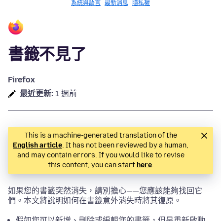
系統與語言
最新消息
隱私權
書籤不見了
Firefox
最近更新:
1 週前
This is a machine-generated translation of the
English article
. It has not been reviewed by a human,
and may contain errors. If you would like to revise
this content, you can start
here
.
如果您的書籤突然消失，請別擔心——您應該能夠找回它
們。本文將說明如何在書籤意外消失時將其復原。
假如您可以新增、刪除或編輯您的書籤，但是重新啟動