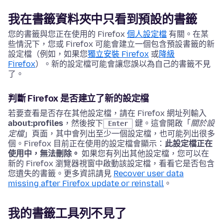
我在書籤資料夾中只看到預設的書籤
您的書籤與您正在使用的 Firefox
個人設定檔
有關。在某
些情況下，您或 Firefox 可能會建立一個包含預設書籤的新
設定檔（例如，如果您
獨立安裝 Firefox
或
降級
Firefox
）。新的設定檔可能會讓您誤以為自己的書籤不見
了。
判斷 Firefox 是否建立了新的設定檔
若要查看是否存在其他設定檔，請在 Firefox 網址列輸入
about:profiles
，然後按下
鍵。這會開啟「
關於設
Enter
定檔
」頁面，其中會列出至少一個設定檔，也可能列出很多
個。Firefox 目前正在使用的設定檔會顯示：
此設定檔正在
使用中，無法刪除。
如果您有列出其他設定檔，您可以在
新的 Firefox 瀏覽器視窗中啟動該設定檔，看看它是否包含
您遺失的書籤。更多資訊請見
Recover user data
missing after Firefox update or reinstall
。
我的書籤工具列不見了