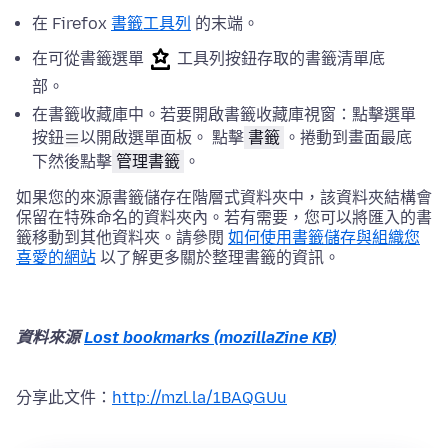
在 Firefox
書籤工具列
的末端。
在可從書籤選單
工具列按鈕存取的書籤清單底
部。
在書籤收藏庫中。若要開啟書籤收藏庫視窗：點擊選單
按鈕
以開啟選單面板。 點擊
書籤
。捲動到畫面最底
下然後點擊
管理書籤
。
如果您的來源書籤儲存在階層式資料夾中，該資料夾結構會
保留在特殊命名的資料夾內。若有需要，您可以將匯入的書
籤移動到其他資料夾。請參閱
如何使用書籤儲存與組織您
喜愛的網站
以了解更多關於整理書籤的資訊。
資料來源
Lost bookmarks (mozillaZine KB)
分享此文件：
http://mzl.la/1BAQGUu