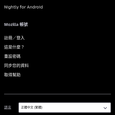
Nightly for Android
Mozilla 帳號
註冊／登入
這是什麼？
重設密碼
同步您的資料
取得幫助
語
語言
言