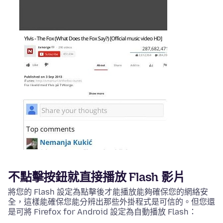
不點擊按鈕就直接播放 Flash 影片
將您的 Flash 設定為點擊後才能播放能夠確保您的網絡安
全，這樣能確保您能分辨出那些外掛程式是可信的。但您還
是可將 Firefox for Android 設定為自動播放 Flash：