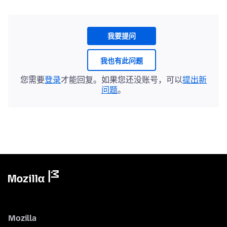
我要提问
我也有此问题
您需要
登录
才能回复。如果您还没账号，可以
提出新
问题
。
Mozilla