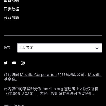
重置密码
同步数据
获取帮助
语
语言
言
欢迎访问
Mozilla Corporation
的非营利母公司，
Mozilla
基金会
。
此内容中的某些部分系 mozilla.org 志愿者个人版权所有
（©1998–2026）。内容可按
知识共享许可协议
使用。
mozilla.org