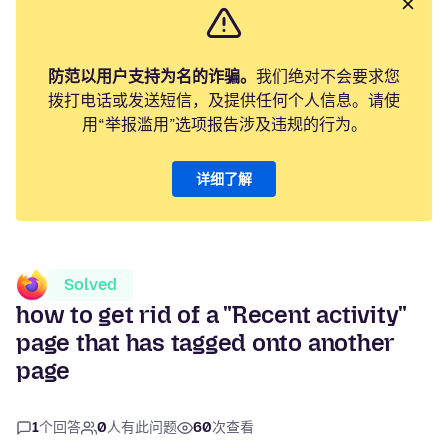
防范以用户支持为名的诈骗。
我们绝对不会要求您
拨打电话或发送短信，及提供任何个人信息。请使
用“举报滥用”选项报告涉及违规的行为。
详细了解
Solved
how to get rid of a "Recent activity"
page that has tagged onto another
page
1
个回答
0
人有此问题
60
次查看