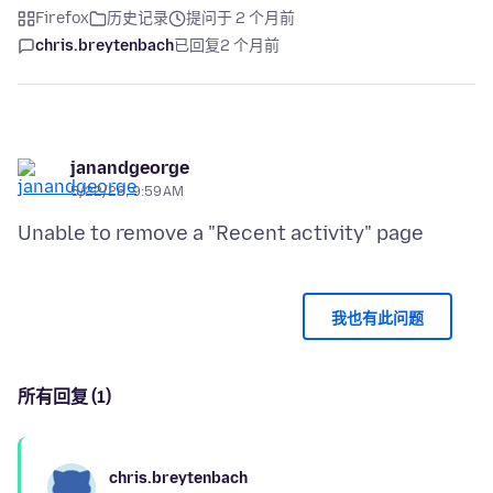
Firefox
历史记录
提问于 2 个月前
chris.breytenbach
已回复
2 个月前
janandgeorge
5/22/26, 9:59 AM
我也有此问题
所有回复 (1)
chris.breytenbach