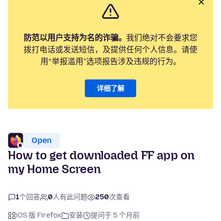
防范以用户支持为名的诈骗。
我们绝对不会要求您
拨打电话或发送短信，及提供任何个人信息。请使
用“举报滥用”选项报告涉及违规的行为。
详细了解
Open
How to get downloaded FF app on
my Home Screen
1
个回答
0
人有此问题
250
次查看
iOS 版 Firefox
安装
提问于 5 个月前