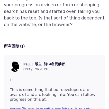
your progress on a video or form or shopping
search has reset and started over, taking you
back to the top. Is that sort of thing dependent
所有回复 (1)
版主
前10名贡献者
Paul
2025/12/6 05:06
This is something that our developers are
aware of and are looking into. You can follow