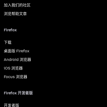
加入我们的社区
浏览帮助文章
Firefox
下载
桌面版 Firefox
Android 浏览器
iOS 浏览器
Focus 浏览器
Firefox 开发者版
开发者版