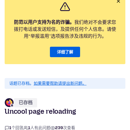
防范以用户支持为名的诈骗。
我们绝对不会要求您
拨打电话或发送短信，及提供任何个人信息。请使
用“举报滥用”选项报告涉及违规的行为。
详细了解
话题已存档。
如果需要帮助请提出新问题。
已存档
Uncool page reloading
1
个回答
1
人有此问题
239
次查看