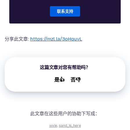
联系支持
分享此文章:
https://mzl.la/3oHquvL
这篇文章对您有帮助吗？
是👍
否👎
此文章在这些用户的协助下写成：
wxie
,
sand_is_here