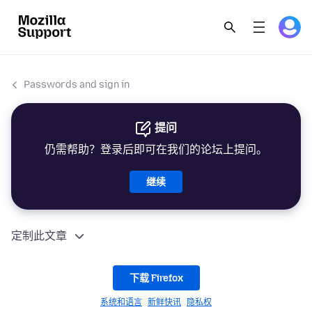
Passwords and sign in
提问
仍需帮助？登录后即可在我们的论坛上提问。
继续
定制此文章
下载 Firefox
系统和语言
新鲜快讯
隐私权