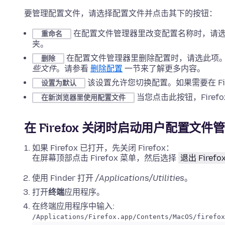
要管理配置文件，请选择配置文件并点击其下的按钮：
在配置文件管理器里改变配置名称时，请
重命名
夹。
在配置文件管理器里删除配置时，请选此项
删除
些文件
。请参看
删除配置
一节来了解更多内容。
该设置允许您切换配置。如果需要在 Fi
设置为默认
当您点击此按钮，Firef
在新浏览器里使用配置文件
在 Firefox 关闭时启动用户配置文件
如果 Firefox 已打开，先关闭 Firefox：
在屏幕顶部点击 Firefox 菜单，然后选择
退出 Firefo
使用 Finder 打开
/Applications/Utilities
。
打开
终端
应用程序。
在终端应用程序中输入:
/Applications/Firefox.app/Contents/MacOS/firefox