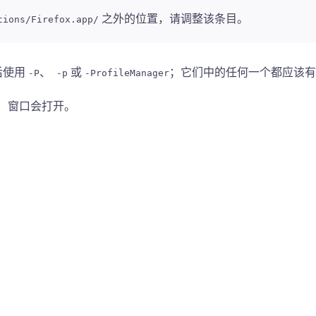
之外的位置，请调整该条目。
tions/Firefox.app/
后使用
、
或
；它们中的任何一个都应该有
-P
-p
-ProfileManager
置）窗口会打开。