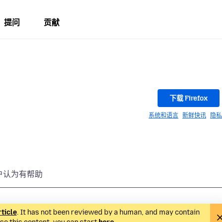
提问
贡献
下载 Firefox
系统和语言
新鲜快讯
隐私
户认为有帮助
rticle
. It has not been reviewed by a human, and may contain