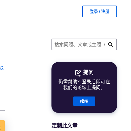
登录 / 注册
权
提问
仍需帮助？登录后即可在
我们的论坛上提问。
继续
定制此文章