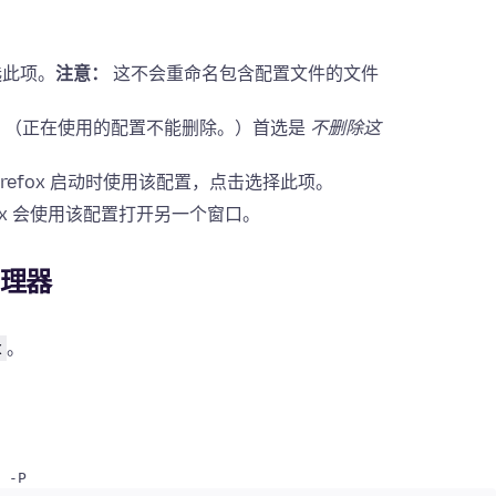
选此项。
注意：
这不会重命名包含配置文件的文件
。（正在使用的配置不能删除。）首选是
不删除这
refox 启动时使用该配置，点击选择此项。
ox 会使用该配置打开另一个窗口。
管理器
x
。
 -P