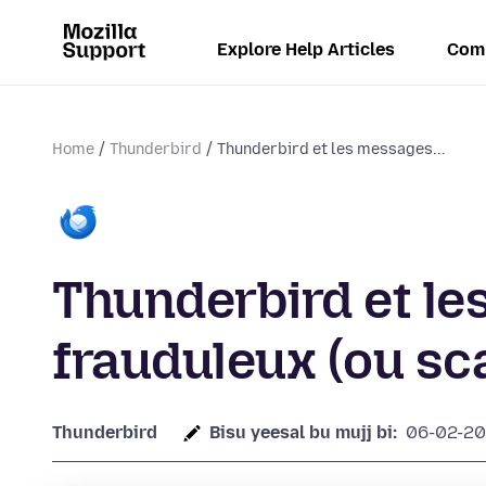
Explore Help Articles
Com
Home
Thunderbird
Thunderbird et les messages...
Thunderbird et l
frauduleux (ou sc
Thunderbird
Bisu yeesal bu mujj bi:
06-02-2