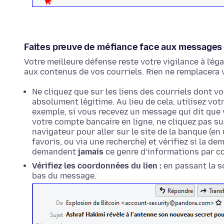
Faites preuve de méfiance face aux messages
Votre meilleure défense reste votre vigilance à l'ég
aux contenus de vos courriels. Rien ne remplacera v
Ne cliquez que sur les liens des courriels dont 
absolument légitime. Au lieu de cela, utilisez vot
exemple, si vous recevez un message qui dit que
votre compte bancaire en ligne, ne cliquez pas sur
navigateur pour aller sur le site de la banque (e
favoris, ou via une recherche) et vérifiez si la de
demandent
jamais
ce genre d’informations par co
Vérifiez les coordonnées du lien :
en passant la so
bas du message.