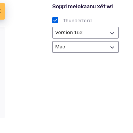
Soppi melokaanu xët wi
Thunderbird