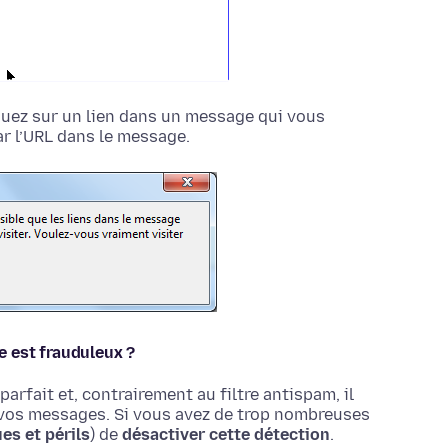
quez sur un lien dans un message qui vous
ar l’URL dans le message.
 est frauduleux ?
arfait et, contrairement au filtre antispam, il
 vos messages. Si vous avez de trop nombreuses
es et périls
) de
désactiver cette détection
.