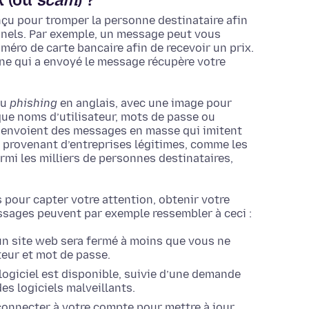
nçu pour tromper la personne destinataire afin
nnels. Par exemple, un message peut vous
méro de carte bancaire afin de recevoir un prix.
sonne qui a envoyé le message récupère votre
ou
phishing
en anglais, avec une image pour
s que noms d’utilisateur, mots de passe ou
s envoient des messages en masse qui imitent
 provenant d’entreprises légitimes, comme les
rmi les milliers de personnes destinataires,
 pour capter votre attention, obtenir votre
ssages peuvent par exemple ressembler à ceci :
n site web sera fermé à moins que vous ne
teur et mot de passe.
logiciel est disponible, suivie d’une demande
es logiciels malveillants.
onnecter à votre compte pour mettre à jour