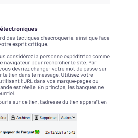
 électroniques
ard des tactiques d’escroquerie, ainsi que face
otre esprit critique.
vous considérez la personne expéditrice comme
re navigateur pour rechercher le site. Par
 vous devriez changer votre mot de passe sur
 le lien dans le message. Utilisez votre
n utilisant l’URL dans vos marque-pages ou
mande est réelle. En principe, les banques ne
urriel.
uris sur ce lien, l’adresse du lien apparaît en