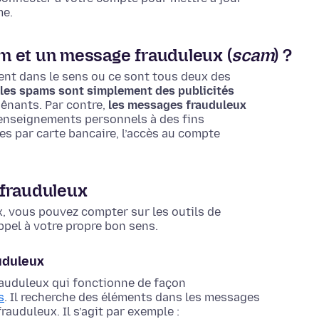
me.
pam et un message frauduleux (
scam
) ?
nt dans le sens ou ce sont tous deux des
les spams sont simplement des publicités
ênants. Par contre,
les messages frauduleux
 renseignements personnels à des fins
ies par carte bancaire, l’accès au compte
 frauduleux
, vous pouvez compter sur les outils de
ppel à votre propre bon sens.
uduleux
rauduleux qui fonctionne de façon
s
. Il recherche des éléments dans les messages
uduleux. Il s’agit par exemple :