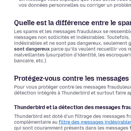
vos données personnelles ou corriger un problè
Quelle est la différence entre le s
Les spams et les messages frauduleux se ressemble
messages non sollicités et indésirables. Toutefois,
indésirables et ne sont pas dangereux, seulement g
sont dangereux
parce qu’ils veulent recueillir vos
malveillantes (usurpation d’identité, les escroquer
bancaire, etc.).
Protégez-vous contre les messages
Pour vous protéger contre les messages frauduleux
détection intégrés à Thunderbird et surtout faire a
Thunderbird et la détection des messages fra
Thunderbird est doté d’un filtrage des messages f
complémentaire au
filtre des messages indésirable
qui sont couramment présents dans les messages fra