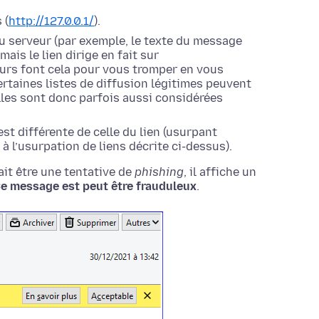
 (
http://127.0.0.1/
).
u serveur (par exemple, le texte du message
mais le lien dirige en fait sur
urs font cela pour vous tromper en vous
ertaines listes de diffusion légitimes peuvent
 elles sont donc parfois aussi considérées
st différente de celle du lien (usurpant
 à l’usurpation de liens décrite ci-dessus).
it être une tentative de
phishing
, il affiche un
e message est peut être frauduleux
.