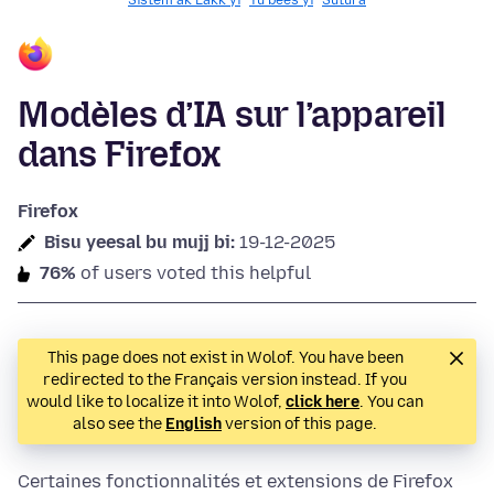
Sistem ak Làkk yi
Yu bees yi
Sutura
Modèles d’IA sur l’appareil
dans Firefox
Firefox
Bisu yeesal bu mujj bi:
19-12-2025
76%
of users voted this helpful
This page does not exist in Wolof. You have been
redirected to the Français version instead. If you
would like to localize it into Wolof,
click here
. You can
also see the
English
version of this page.
Certaines fonctionnalités et extensions de Firefox