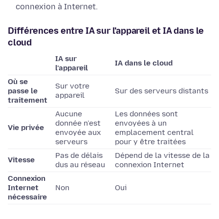
connexion à Internet.
Différences entre IA sur l’appareil et IA dans le
cloud
IA sur
IA dans le cloud
l’appareil
Où se
Sur votre
passe le
Sur des serveurs distants
appareil
traitement
Aucune
Les données sont
donnée n’est
envoyées à un
Vie privée
envoyée aux
emplacement central
serveurs
pour y être traitées
Pas de délais
Dépend de la vitesse de la
Vitesse
dus au réseau
connexion Internet
Connexion
Internet
Non
Oui
nécessaire