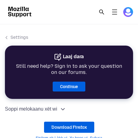
Settings
Laaj dara
Still need help? Sign in to ask your question
on our forums.
Continue
Soppi melokaanu xët wi
Download Firefox