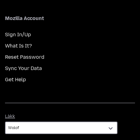
Mozilla Account
Sign In/Up
What Is It?
Reset Password
Sync Your Data
Get Help
Làkk
Làkk