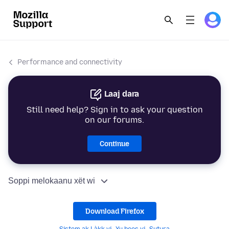
Performance and connectivity
Laaj dara
Still need help? Sign in to ask your question
on our forums.
Continue
Soppi melokaanu xët wi
Download Firefox