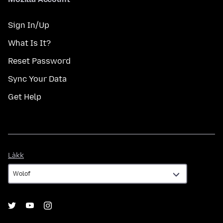
Sign In/Up
What Is It?
Reset Password
Sync Your Data
Get Help
Làkk
Làkk