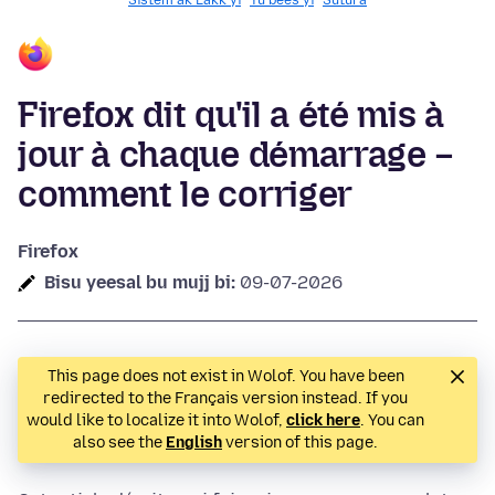
Sistem ak Làkk yi
Yu bees yi
Sutura
Firefox dit qu'il a été mis à
jour à chaque démarrage –
comment le corriger
Firefox
Bisu yeesal bu mujj bi:
09-07-2026
This page does not exist in Wolof. You have been
redirected to the Français version instead. If you
would like to localize it into Wolof,
click here
. You can
also see the
English
version of this page.