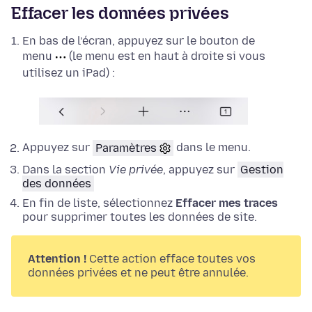
Effacer les données privées
En bas de l’écran, appuyez sur le bouton de
menu
(le menu est en haut à droite si vous
utilisez un iPad) :
Appuyez sur
Paramètres
dans le menu.
Dans la section
Vie privée
, appuyez sur
Gestion
des données
En fin de liste, sélectionnez
Effacer mes traces
pour supprimer toutes les données de site.
Attention !
Cette action efface toutes vos
données privées et ne peut être annulée.