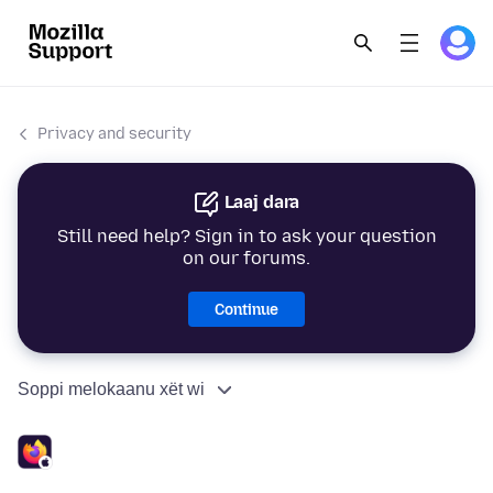
Privacy and security
Laaj dara
Still need help? Sign in to ask your question
on our forums.
Continue
Soppi melokaanu xët wi