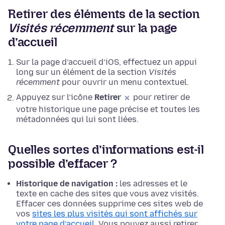
Retirer des éléments de la section
Visités récemment
sur la page
d’accueil
Sur la page d’accueil d’iOS, effectuez un appui
long sur un élément de la section
Visités
récemment
pour ouvrir un menu contextuel.
Appuyez sur l’icône
Retirer
pour retirer de
votre historique une page précise et toutes les
métadonnées qui lui sont liées.
Quelles sortes d’informations est-il
possible d’effacer ?
Historique de navigation :
les adresses et le
texte en cache des sites que vous avez visités.
Effacer ces données supprime ces sites web de
vos
sites les plus visités qui sont affichés sur
votre page d’accueil
. Vous pouvez aussi retirer