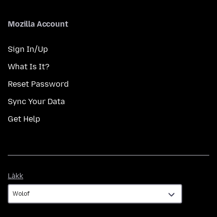
Mozilla Account
Sign In/Up
What Is It?
Reset Password
Sync Your Data
Get Help
Làkk
Làkk