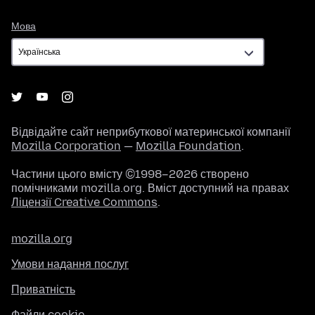
Мова
Мова
Відвідайте сайт неприбуткової материнської компанії
Mozilla Corporation
—
Mozilla Foundation
.
Частини цього вмісту ©1998–2026 створено
помічниками mozilla.org. Вміст доступний на правах
Ліцензії Creative Commons
.
mozilla.org
Умови надання послуг
Приватність
Файли cookie