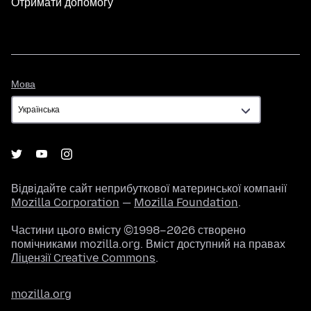
Отримати допомогу
Мова
Мова
Відвідайте сайт неприбуткової материнської компанії
Mozilla Corporation
—
Mozilla Foundation
.
Частини цього вмісту ©1998–2026 створено
помічниками mozilla.org. Вміст доступний на правах
Ліцензії Creative Commons
.
mozilla.org