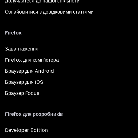
Долучайтеся до нашої спільноти
Ознайомитися з довідковими статтями
Firefox
Завантаження
Firefox для комп'ютера
Браузер для Android
Браузер для iOS
Браузер Focus
Firefox для розробників
Developer Edition