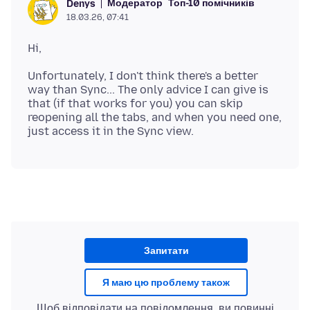
Модератор
Топ-10 помічників
Denys
18.03.26, 07:41
Unfortunately, I don't think there's a better
way than Sync... The only advice I can give is
that (if that works for you) you can skip
reopening all the tabs, and when you need one,
Запитати
Я маю цю проблему також
Щоб відповідати на повідомлення, ви повинні