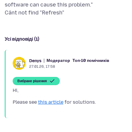
software can cause this problem."
Усі відповіді (1)
Модератор
Топ-10 помічників
Denys
27.01.26, 17:58
Вибране рішення
Please see
this article