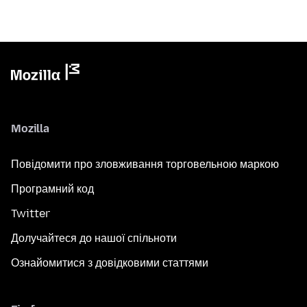
Mozilla
Повідомити про зловживання торговельною маркою
Програмний код
Twitter
Долучайтеся до нашої спільноти
Ознайомитися з довідковими статтями