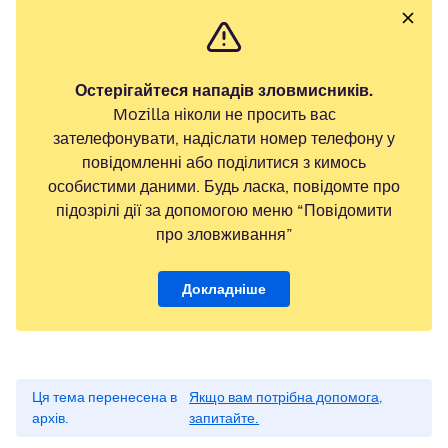
Остерігайтеся нападів зловмисників.
Mozilla ніколи не просить вас
зателефонувати, надіслати номер телефону у
повідомленні або поділитися з кимось
особистими даними. Будь ласка, повідомте про
підозрілі дії за допомогою меню “Повідомити
про зловживання”
Докладніше
Ця тема перенесена в
Якщо вам потрібна допомога,
архів.
запитайте.