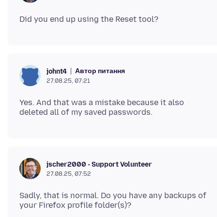
Автор питання
johnt4
27.08.25, 07:21
Yes. And that was a mistake because it also
jscher2000 - Support Volunteer
27.08.25, 07:52
Sadly, that is normal. Do you have any backups of