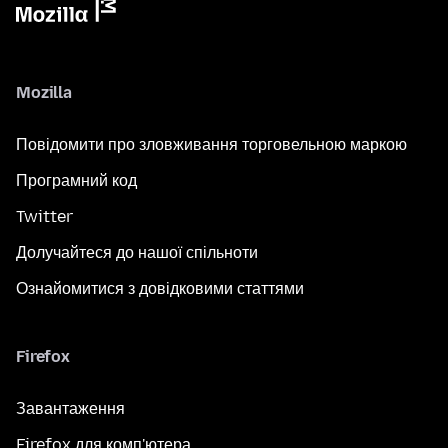
Mozilla
Повідомити про зловживання торговельною маркою
Програмний код
Twitter
Долучайтеся до нашої спільноти
Ознайомитися з довідковими статтями
Firefox
Завантаження
Firefox для комп'ютера