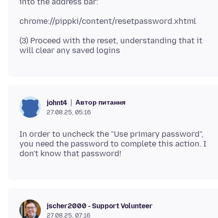
(3) Proceed with the reset, understanding that it
Автор питання
johnt4
27.08.25, 05:16
In order to uncheck the "Use primary password",
you need the password to complete this action. I
jscher2000 - Support Volunteer
27.08.25, 07:16