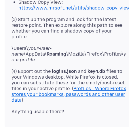
Shadow Copy View:
https://www.nirsoft.net/utils/shadow_copy_vie
(3) Start up the program and look for the latest
restore point. Then explore along this path to see
whether you can find a shadow copy of your
\Users\
your-user-
name
\AppData\
Roaming
\Mozilla\Firefox\Profiles\
y
our.profile
(4) Export out the
logins.json
and
key4.db
files to
your Windows desktop. While Firefox is closed,
you can substitute these for the empty/post-reset
files in your active profile. (
Profiles - Where Firefox
stores your bookmarks, passwords and other user
data