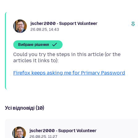
jscher2000 - Support Volunteer
26.08.25, 14:43
Вибране рішення
Could you try the steps in this article (or the
Firefox keeps asking me for Primary Password
Усі відповіді (10)
jscher2000 - Support Volunteer
26.08.25, 11:27