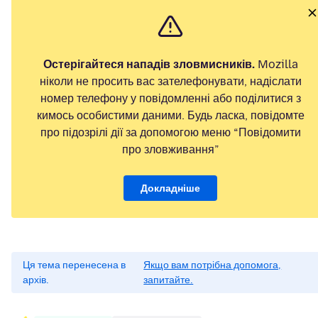
Остерігайтеся нападів зловмисників.
Mozilla
ніколи не просить вас зателефонувати, надіслати
номер телефону у повідомленні або поділитися з
кимось особистими даними. Будь ласка, повідомте
про підозрілі дії за допомогою меню “Повідомити
про зловживання”
Докладніше
Ця тема перенесена в
Якщо вам потрібна допомога,
архів.
запитайте.