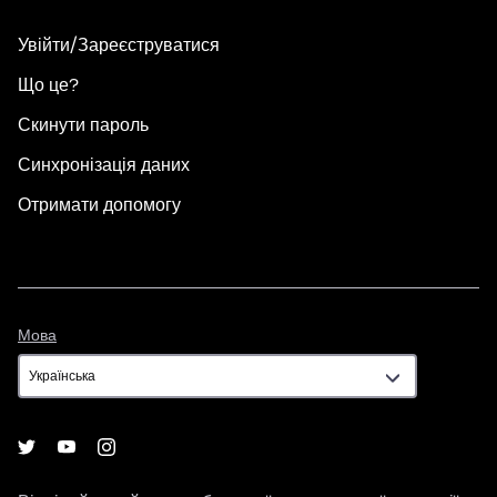
Увійти/Зареєструватися
Що це?
Скинути пароль
Синхронізація даних
Отримати допомогу
Мова
Мова