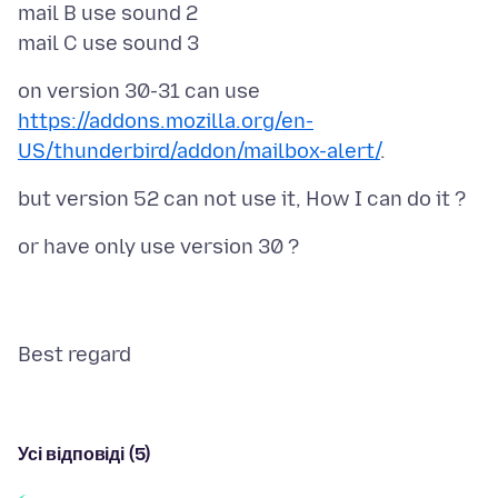
mail B use sound 2
on version 30-31 can use
https://addons.mozilla.org/en-
US/thunderbird/addon/mailbox-alert/
Усі відповіді (5)