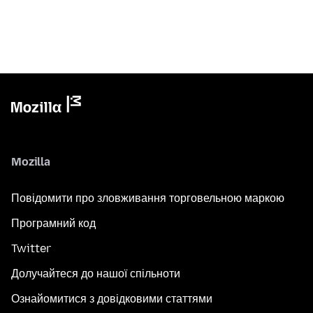
Mozilla
Повідомити про зловживання торговельною маркою
Програмний код
Twitter
Долучайтеся до нашої спільноти
Ознайомитися з довідковими статтями