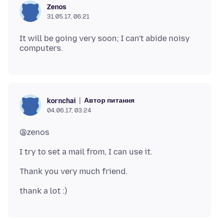
Zenos
31.05.17, 06:21
It will be going very soon; I can't abide noisy
Автор питання
kornchai
04.06.17, 03:24