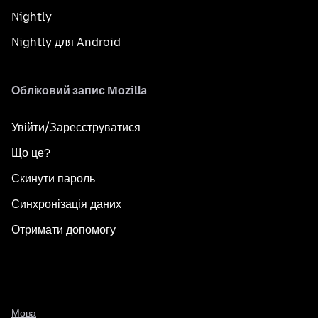
Nightly
Nightly для Android
Обліковий запис Mozilla
Увійти/Зареєструватися
Що це?
Скинути пароль
Синхронізація даних
Отримати допомогу
Мова
Мова