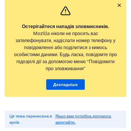
Остерігайтеся нападів зловмисників.
Mozilla ніколи не просить вас
зателефонувати, надіслати номер телефону у
повідомленні або поділитися з кимось
особистими даними. Будь ласка, повідомте про
підозрілі дії за допомогою меню “Повідомити
про зловживання”
Докладніше
Ця тема перенесена в
Якщо вам потрібна допомога,
архів.
запитайте.