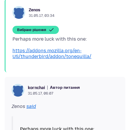
Zenos
31.05.17, 03:34
Вибране рішення
https://addons.mozilla.org/en-
US/thunderbird/addon/tonequilla/
Автор питання
kornchai
31.05.17, 06:07
Zenos
said
Perhaps more luck with this one: