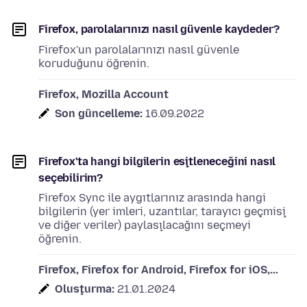
Firefox, parolalarınızı nasıl güvenle kaydeder?
Firefox'un parolalarınızı nasıl güvenle
koruduğunu öğrenin.
Firefox, Mozilla Account
Son güncelleme:
16.09.2022
Firefox'ta hangi bilgilerin eşitleneceğini nasıl
seçebilirim?
Firefox Sync ile aygıtlarınız arasında hangi
bilgilerin (yer imleri, uzantılar, tarayıcı geçmişi
ve diğer veriler) paylaşılacağını seçmeyi
öğrenin.
Firefox, Firefox for Android, Firefox for iOS,...
Oluşturma:
21.01.2024