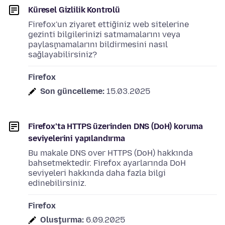
Küresel Gizlilik Kontrolü
Firefox'un ziyaret ettiğiniz web sitelerine
gezinti bilgilerinizi satmamalarını veya
paylaşmamalarını bildirmesini nasıl
sağlayabilirsiniz?
Firefox
Son güncelleme:
15.03.2025
Firefox’ta HTTPS üzerinden DNS (DoH) koruma
seviyelerini yapılandırma
Bu makale DNS over HTTPS (DoH) hakkında
bahsetmektedir. Firefox ayarlarında DoH
seviyeleri hakkında daha fazla bilgi
edinebilirsiniz.
Firefox
Oluşturma:
6.09.2025