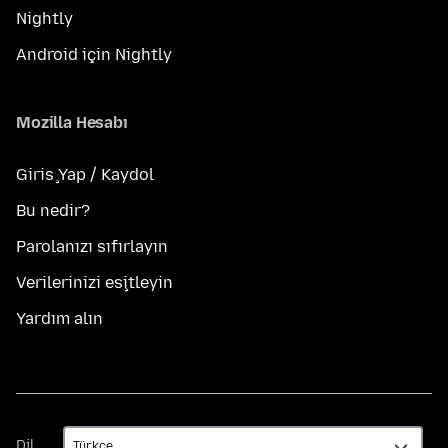
Nightly
Android için Nightly
Mozilla Hesabı
Giriş Yap / Kaydol
Bu nedir?
Parolanızı sıfırlayın
Verilerinizi eşitleyin
Yardım alın
Dil
Dil