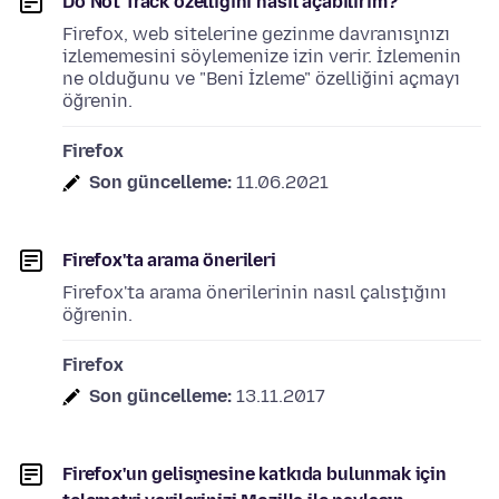
Do Not Track özelliğini nasıl açabilirim?
Firefox, web sitelerine gezinme davranışınızı
izlememesini söylemenize izin verir. İzlemenin
ne olduğunu ve "Beni İzleme" özelliğini açmayı
öğrenin.
Firefox
Son güncelleme:
11.06.2021
Firefox'ta arama önerileri
Firefox'ta arama önerilerinin nasıl çalıştığını
öğrenin.
Firefox
Son güncelleme:
13.11.2017
Firefox'un gelişmesine katkıda bulunmak için