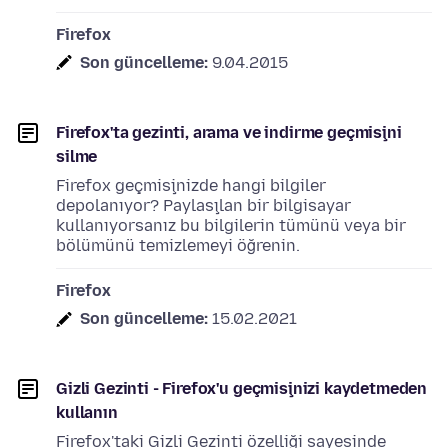
Firefox
Son güncelleme:
9.04.2015
Firefox'ta gezinti, arama ve indirme geçmişini
silme
Firefox geçmişinizde hangi bilgiler
depolanıyor? Paylaşılan bir bilgisayar
kullanıyorsanız bu bilgilerin tümünü veya bir
bölümünü temizlemeyi öğrenin.
Firefox
Son güncelleme:
15.02.2021
Gizli Gezinti - Firefox'u geçmişinizi kaydetmeden
kullanın
Firefox'taki Gizli Gezinti özelliği sayesinde