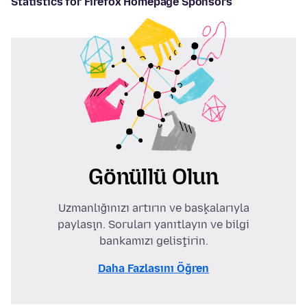
Statistics for Firefox Homepage Sponsors
Gönüllü Olun
Uzmanlığınızı artırın ve başkalarıyla
paylaşın. Soruları yanıtlayın ve bilgi
bankamızı geliştirin.
Daha Fazlasını Öğren