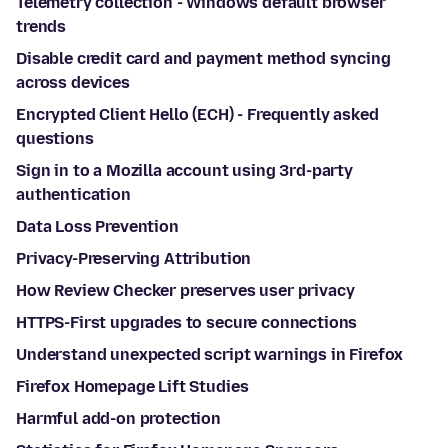
Telemetry collection - Windows default browser
trends
Disable credit card and payment method syncing
across devices
Encrypted Client Hello (ECH) - Frequently asked
questions
Sign in to a Mozilla account using 3rd-party
authentication
Data Loss Prevention
Privacy-Preserving Attribution
How Review Checker preserves user privacy
HTTPS-First upgrades to secure connections
Understand unexpected script warnings in Firefox
Firefox Homepage Lift Studies
Harmful add-on protection