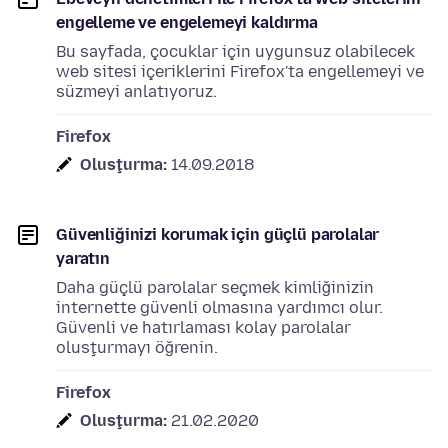
engelleme ve engelemeyi kaldırma
Bu sayfada, çocuklar için uygunsuz olabilecek
web sitesi içeriklerini Firefox'ta engellemeyi ve
süzmeyi anlatıyoruz.
Firefox
Oluşturma:
14.09.2018
Güvenliğinizi korumak için güçlü parolalar
yaratın
Daha güçlü parolalar seçmek kimliğinizin
internette güvenli olmasına yardımcı olur.
Güvenli ve hatırlaması kolay parolalar
oluşturmayı öğrenin.
Firefox
Oluşturma:
21.02.2020