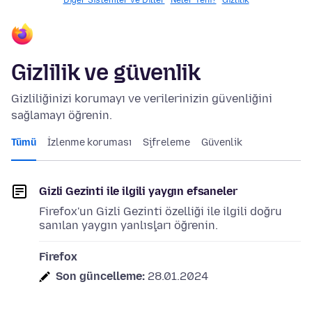
Diğer Sistemler ve Diller
Neler Yeni?
Gizlilik
Gizlilik ve güvenlik
Gizliliğinizi korumayı ve verilerinizin güvenliğini
sağlamayı öğrenin.
Tümü
İzlenme koruması
Şifreleme
Güvenlik
Gizli Gezinti ile ilgili yaygın efsaneler
Firefox'un Gizli Gezinti özelliği ile ilgili doğru
sanılan yaygın yanlışları öğrenin.
Firefox
Son güncelleme:
28.01.2024