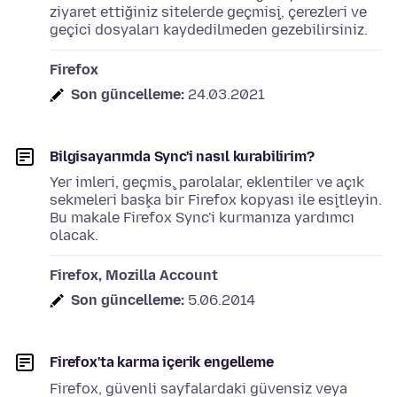
ziyaret ettiğiniz sitelerde geçmişi, çerezleri ve
geçici dosyaları kaydedilmeden gezebilirsiniz.
Firefox
Son güncelleme:
24.03.2021
Bilgisayarımda Sync'i nasıl kurabilirim?
Yer imleri, geçmiş, parolalar, eklentiler ve açık
sekmeleri başka bir Firefox kopyası ile eşitleyin.
Bu makale Firefox Sync'i kurmanıza yardımcı
olacak.
Firefox, Mozilla Account
Son güncelleme:
5.06.2014
Firefox'ta karma içerik engelleme
Firefox, güvenli sayfalardaki güvensiz veya