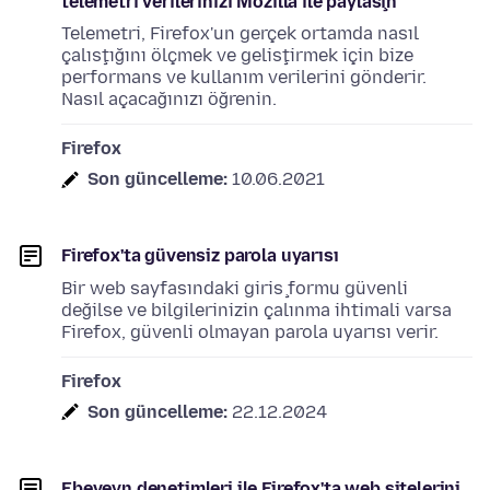
telemetri verilerinizi Mozilla ile paylaşın
Telemetri, Firefox'un gerçek ortamda nasıl
çalıştığını ölçmek ve geliştirmek için bize
performans ve kullanım verilerini gönderir.
Nasıl açacağınızı öğrenin.
Firefox
Son güncelleme:
10.06.2021
Firefox'ta güvensiz parola uyarısı
Bir web sayfasındaki giriş formu güvenli
değilse ve bilgilerinizin çalınma ihtimali varsa
Firefox, güvenli olmayan parola uyarısı verir.
Firefox
Son güncelleme:
22.12.2024
Ebeveyn denetimleri ile Firefox'ta web sitelerini