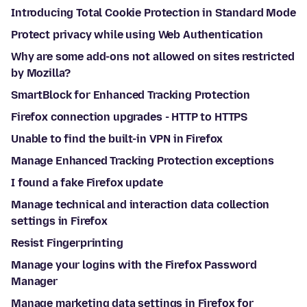
Introducing Total Cookie Protection in Standard Mode
Protect privacy while using Web Authentication
Why are some add-ons not allowed on sites restricted
by Mozilla?
SmartBlock for Enhanced Tracking Protection
Firefox connection upgrades - HTTP to HTTPS
Unable to find the built-in VPN in Firefox
Manage Enhanced Tracking Protection exceptions
I found a fake Firefox update
Manage technical and interaction data collection
settings in Firefox
Resist Fingerprinting
Manage your logins with the Firefox Password
Manager
Manage marketing data settings in Firefox for