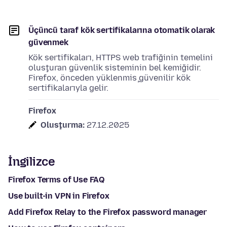
Üçüncü taraf kök sertifikalarına otomatik olarak
güvenmek
Kök sertifikaları, HTTPS web trafiğinin temelini
oluşturan güvenlik sisteminin bel kemiğidir.
Firefox, önceden yüklenmiş güvenilir kök
sertifikalarıyla gelir.
Firefox
Oluşturma:
27.12.2025
İngilizce
Firefox Terms of Use FAQ
Use built-in VPN in Firefox
Add Firefox Relay to the Firefox password manager