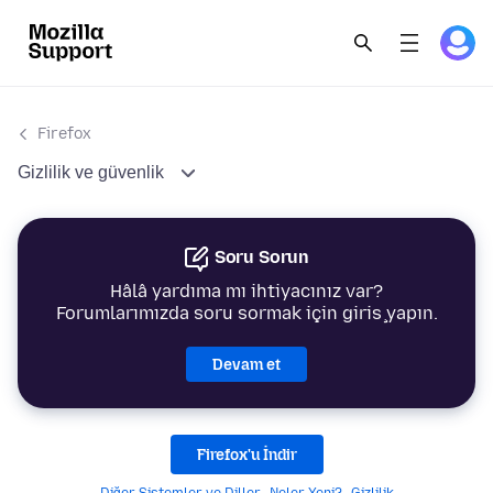
Firefox
Gizlilik ve güvenlik
Soru Sorun
Hâlâ yardıma mı ihtiyacınız var?
Forumlarımızda soru sormak için giriş yapın.
Devam et
Firefox'u İndir