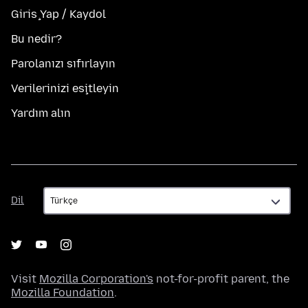
Giriş Yap / Kaydol
Bu nedir?
Parolanızı sıfırlayın
Verilerinizi eşitleyin
Yardım alın
Dil
Dil
Visit
Mozilla Corporation's
not-for-profit parent, the
Mozilla Foundation
.