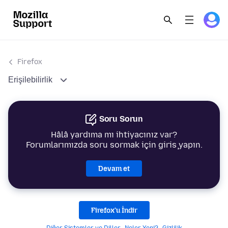
Firefox
Erişilebilirlik
Soru Sorun
Hâlâ yardıma mı ihtiyacınız var?
Forumlarımızda soru sormak için giriş yapın.
Devam et
Firefox'u İndir