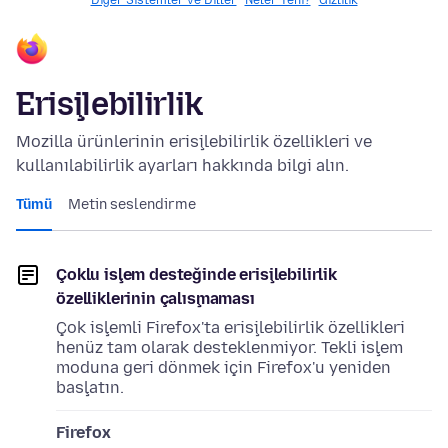
Diğer Sistemler ve Diller
Neler Yeni?
Gizlilik
Erişilebilirlik
Mozilla ürünlerinin erişilebilirlik özellikleri ve
kullanılabilirlik ayarları hakkında bilgi alın.
Tümü
Metin seslendirme
Çoklu işlem desteğinde erişilebilirlik
özelliklerinin çalışmaması
Çok işlemli Firefox'ta erişilebilirlik özellikleri
henüz tam olarak desteklenmiyor. Tekli işlem
moduna geri dönmek için Firefox'u yeniden
başlatın.
Firefox